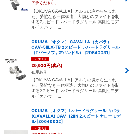
了承ください。
絞り込む
【OKUMA CAVALLA】アルミの塊から生まれ
た、妥協なき一体構造。大物とのファイトを制
する2スピードレバードラグリール 高剛性モデ
ル「カバラ」 …
OKUMA（オクマ） CAVALLA（カバラ）
CAV-5IILX-TB 2スピード レバードラグリール
（Tバーノブ / 左ハンドル）
[
20640031
]
39,930
円
(税込)
在庫あり
【OKUMA CAVALLA】アルミの塊から生まれ
た、妥協なき一体構造。大物とのファイトを制
する2スピードレバードラグリール 高剛性モデ
ル「カバラ」 …
OKUMA（オクマ）レバードラグリール カバラ
(CAVALLA) CAV-12IIN 2スピード ナローモデ
ル
[
20640032
]