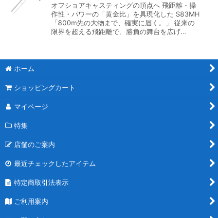
オフショアキャスティングの頂点へ 飛距離・操
作性・パワーの「黄金比」を具現化した S83MH
「800m先の大物まで、確実に届く。」 従来の
限界を超える飛距離で、勝負の舞台を広げ…
ホーム
ショッピングカート
マイページ
特集
店舗のご案内
最近チェックしたアイテム
特定商取引法表示
ご利用案内