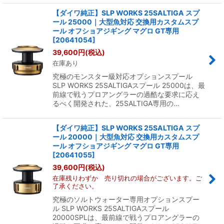
【ダイワ純正】SLP WORKS 25SALTIGA スプ
ール 25000｜大型魚対応 交換用カスタムスプ
ール オフショアジギング マグロ GT専用
[
20641054
]
39,600
円
(税込)
在庫あり
究極のモンスター級対応オプションスプール
SLP WORKS 25SALTIGAスプール 25000は、最
前線で戦うプロアングラーの過酷な要求に応え
るべく開発された、25SALTIGA専用の…
【ダイワ純正】SLP WORKS 25SALTIGA スプ
ール 20000｜大型魚対応 交換用カスタムスプ
ール オフショアジギング マグロ GT専用
[
20641055
]
39,600
円
(税込)
在庫残りわずか 売り切れの場合がございます。ご
了承ください。
究極のソルトウォーター専用オプションスプー
ル SLP WORKS 25SALTIGAスプール
20000SPLは、最前線で戦うプロアングラーの