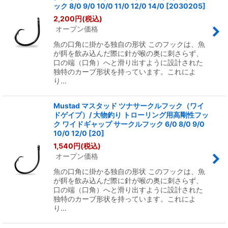
ック 8/0 9/0 10/0 11/0 12/0 14/0
[
2030205
]
2,200
円
(税込)
絞り込む
オープン価格
魚の口角に掛かる独自の形状 このフックは、魚
が餌を飲み込んだ際に針が喉の奥に刺さらず、
口の端（口角）へと滑り出すように設計された
独特のカーブ形状を持っています。これによ
り…
Mustad マスタッド ツナサークルフック（ワイ
ドゲイプ）/ 大物釣り トローリング用高剛性フッ
ク ワイドギャップ サークルフック 6/0 8/0 9/0
10/0 12/0
[
20
]
1,540
円
(税込)
オープン価格
魚の口角に掛かる独自の形状 このフックは、魚
が餌を飲み込んだ際に針が喉の奥に刺さらず、
口の端（口角）へと滑り出すように設計された
独特のカーブ形状を持っています。これによ
り…