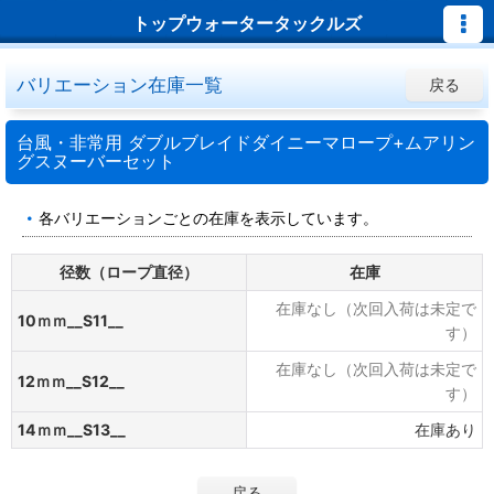
トップウォータータックルズ
バリエーション在庫一覧
戻る
台風・非常用 ダブルブレイドダイニーマロープ+ムアリン
グスヌーバーセット
各バリエーションごとの在庫を表示しています。
径数（ロープ直径）
在庫
在庫なし（次回入荷は未定で
10ｍｍ__S11__
す）
在庫なし（次回入荷は未定で
12ｍｍ__S12__
す）
14ｍｍ__S13__
在庫あり
戻る