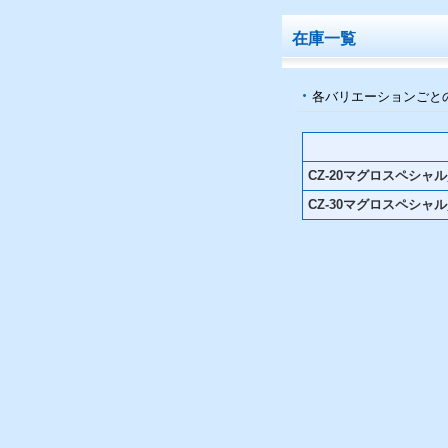
在庫一覧
各バリエーションごと
CZ-20マグロスペシャル_
CZ-30マグロスペシャル_