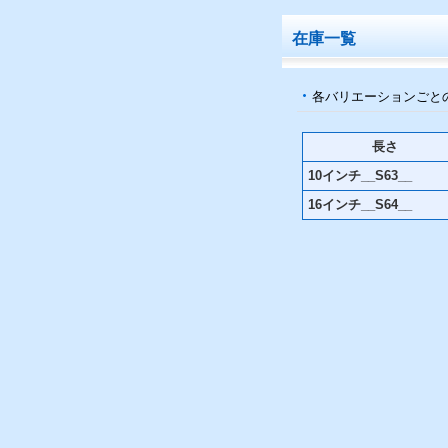
在庫一覧
各バリエーションごと
長さ
10インチ__S63__
16インチ__S64__