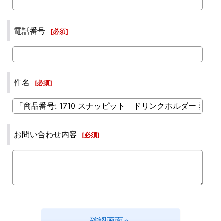
電話番号
[
必須
]
件名
[
必須
]
お問い合わせ内容
[
必須
]
確認画面へ