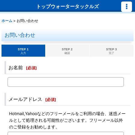
トップウォータータックルズ
ホーム
>
お問い合わせ
お問い合わせ
STEP 1
STEP 2
STEP 3
入力
確認
完了
お名前
[
必須
]
メールアドレス
[
必須
]
Hotmail,Yahooなどのフリーメールをご利用の場合、迷惑メー
ルとして処理される可能性がございます。フリーメール以外
のご登録をお勧めします。