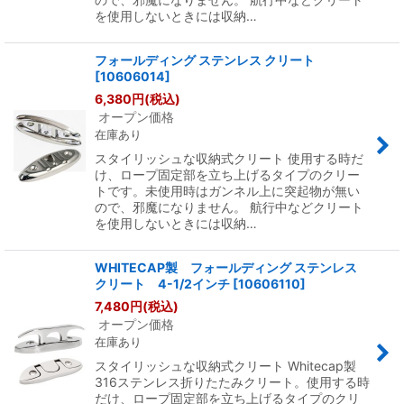
を使用しないときには収納…
フォールディング ステンレス クリート
[
10606014
]
6,380
円
(税込)
オープン価格
在庫あり
スタイリッシュな収納式クリート 使用する時だ
け、ロープ固定部を立ち上げるタイプのクリー
トです。未使用時はガンネル上に突起物が無い
ので、邪魔になりません。 航行中などクリート
を使用しないときには収納…
WHITECAP製 フォールディング ステンレス
クリート 4-1/2インチ
[
10606110
]
7,480
円
(税込)
オープン価格
在庫あり
スタイリッシュな収納式クリート Whitecap製
316ステンレス折りたたみクリート。使用する時
だけ、ロープ固定部を立ち上げるタイプのクリ