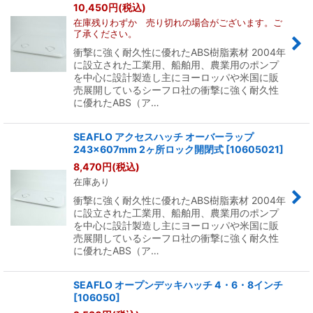
10,450
円
(税込)
在庫残りわずか 売り切れの場合がございます。ご
了承ください。
衝撃に強く耐久性に優れたABS樹脂素材 2004年
に設立された工業用、船舶用、農業用のポンプ
を中心に設計製造し主にヨーロッパや米国に販
売展開しているシーフロ社の衝撃に強く耐久性
に優れたABS（ア…
SEAFLO アクセスハッチ オーバーラップ
243×607mm 2ヶ所ロック開閉式
[
10605021
]
8,470
円
(税込)
在庫あり
衝撃に強く耐久性に優れたABS樹脂素材 2004年
に設立された工業用、船舶用、農業用のポンプ
を中心に設計製造し主にヨーロッパや米国に販
売展開しているシーフロ社の衝撃に強く耐久性
に優れたABS（ア…
SEAFLO オープンデッキハッチ 4・6・8インチ
[
106050
]