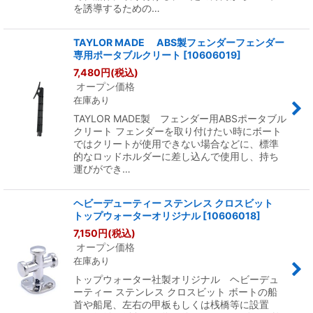
を誘導するための…
TAYLOR MADE ABS製フェンダーフェンダー
専用ポータブルクリート
[
10606019
]
7,480
円
(税込)
オープン価格
在庫あり
TAYLOR MADE製 フェンダー用ABSポータブル
クリート フェンダーを取り付けたい時にボート
ではクリートが使用できない場合などに、標準
的なロッドホルダーに差し込んで使用し、持ち
運びができ…
ヘビーデューティー ステンレス クロスビット
トップウォーターオリジナル
[
10606018
]
7,150
円
(税込)
オープン価格
在庫あり
トップウォーター社製オリジナル ヘビーデュ
ーティー ステンレス クロスビット ボートの船
首や船尾、左右の甲板もしくは桟橋等に設置