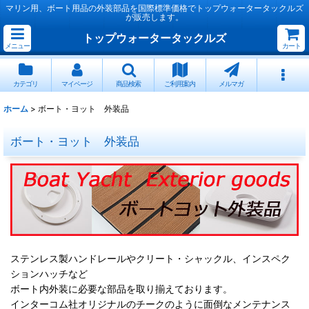
マリン用、ボート用品の外装部品を国際標準価格でトップウォータータックルズ
が販売します。
トップウォータータックルズ
メニュー
カート
カテゴリ
マイページ
商品検索
ご利用案内
メルマガ
ホーム
>
ボート・ヨット 外装品
ボート・ヨット 外装品
ステンレス製ハンドレールやクリート・シャックル、インスペク
ションハッチなど
ボート内外装に必要な部品を取り揃えております。
インターコム社オリジナルのチークのように面倒なメンテナンス