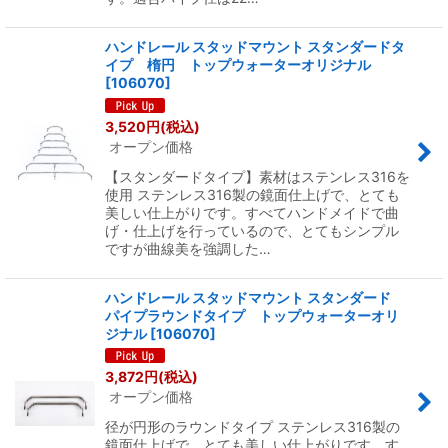
ハンドレール スタッドマウント スタンダードタ
イプ 楕円 トップウォーターオリジナル
[
106070
]
3,520
円
(税込)
オープン価格
【スタンダードタイプ】素材はステンレス316を
使用 ステンレス316製の鏡面仕上げで、とても
美しい仕上がりです。すべてハンドメイドで曲
げ・仕上げを行っているので、とてもシンプル
ですが曲線美を強調した…
ハンドレール スタッドマウント スタンダード
パイプラウンドタイプ トップウォーターオリ
ジナル
[
106070
]
3,872
円
(税込)
オープン価格
径が円形のラウンドタイプ ステンレス316製の
鏡面仕上げで、とても美しい仕上がりです。す