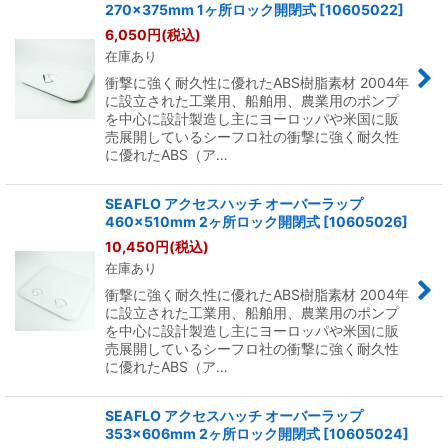
270×375mm 1ヶ所ロック開閉式
[
10605022
]
6,050
円
(税込)
在庫あり
衝撃に強く耐久性に優れたABS樹脂素材 2004年
に設立された工業用、船舶用、農業用のポンプ
を中心に設計製造し主にヨーロッパや米国に販
売展開しているシーフロ社の衝撃に強く耐久性
に優れたABS（ア…
SEAFLO アクセスハッチ オーバーラップ
460×510mm 2ヶ所ロック開閉式
[
10605026
]
10,450
円
(税込)
在庫あり
衝撃に強く耐久性に優れたABS樹脂素材 2004年
に設立された工業用、船舶用、農業用のポンプ
を中心に設計製造し主にヨーロッパや米国に販
売展開しているシーフロ社の衝撃に強く耐久性
に優れたABS（ア…
SEAFLO アクセスハッチ オーバーラップ
353×606mm 2ヶ所ロック開閉式
[
10605024
]