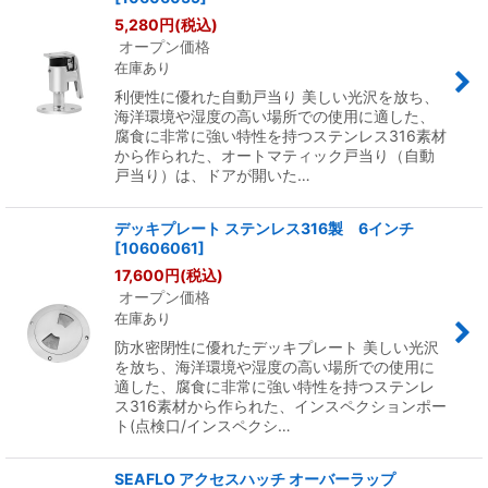
5,280
円
(税込)
オープン価格
在庫あり
利便性に優れた自動戸当り 美しい光沢を放ち、
海洋環境や湿度の高い場所での使用に適した、
腐食に非常に強い特性を持つステンレス316素材
から作られた、オートマティック戸当り（自動
戸当り）は、ドアが開いた…
デッキプレート ステンレス316製 6インチ
[
10606061
]
17,600
円
(税込)
オープン価格
在庫あり
防水密閉性に優れたデッキプレート 美しい光沢
を放ち、海洋環境や湿度の高い場所での使用に
適した、腐食に非常に強い特性を持つステンレ
ス316素材から作られた、インスペクションポー
ト(点検口/インスペクシ…
SEAFLO アクセスハッチ オーバーラップ