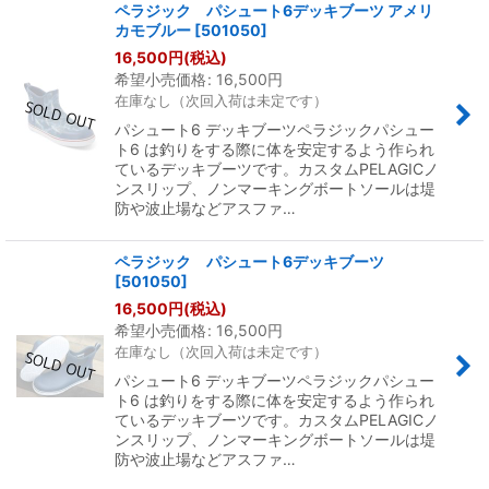
ペラジック パシュート6デッキブーツ アメリ
カモブルー
[
501050
]
16,500
円
(税込)
希望小売価格
:
16,500
円
在庫なし（次回入荷は未定です）
パシュート6 デッキブーツペラジックパシュー
ト6 は釣りをする際に体を安定するよう作られ
ているデッキブーツです。カスタムPELAGICノ
ンスリップ、ノンマーキングボートソールは堤
防や波止場などアスファ…
ペラジック パシュート6デッキブーツ
[
501050
]
16,500
円
(税込)
希望小売価格
:
16,500
円
在庫なし（次回入荷は未定です）
パシュート6 デッキブーツペラジックパシュー
ト6 は釣りをする際に体を安定するよう作られ
ているデッキブーツです。カスタムPELAGICノ
ンスリップ、ノンマーキングボートソールは堤
防や波止場などアスファ…