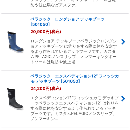
防や波止場などアスファ…
ペラジック ロングショア デッキブーツ
[
501050
]
20,900
円
(税込)
ロングショア デッキブーツペラジックロングシ
ョアデッキブーツ は釣りをする際に体を安定す
るよう作られているデッキブーツです。カスタ
ムPELAGICノンスリップ、ノンマーキングボー
トソールは堤防や波止場…
ペラジック エクスペディション12” フィッシカ
モ デッキブーツ
[
501050
]
24,200
円
(税込)
エクスペディション12”フィッシュカモ デッキブ
ーツペラジックエクスペディション12” は釣りを
する際に体を安定するよう作られているデッキ
ブーツです。カスタムPELAGICノンスリップ、
ノンマーキン…