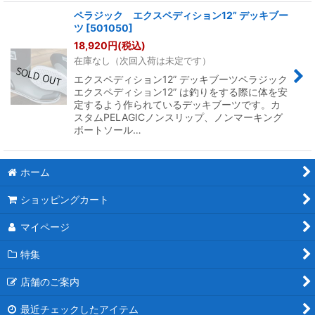
ペラジック エクスペディション12” デッキブー
ツ
[
501050
]
18,920
円
(税込)
在庫なし（次回入荷は未定です）
エクスペディション12” デッキブーツペラジック
エクスペディション12” は釣りをする際に体を安
定するよう作られているデッキブーツです。カ
スタムPELAGICノンスリップ、ノンマーキング
ボートソール…
ホーム
ショッピングカート
マイページ
特集
店舗のご案内
最近チェックしたアイテム