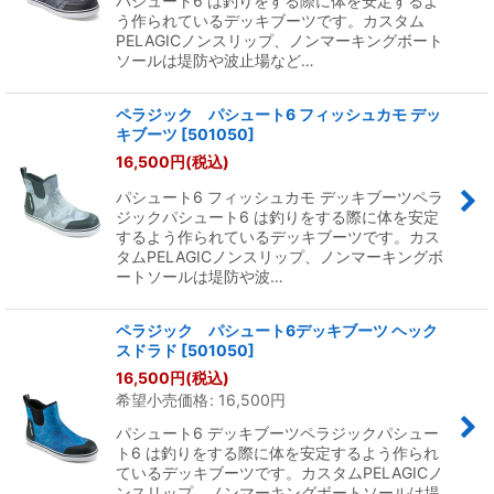
パシュート6 は釣りをする際に体を安定するよ
う作られているデッキブーツです。カスタム
PELAGICノンスリップ、ノンマーキングボート
ソールは堤防や波止場など…
ペラジック パシュート6 フィッシュカモ デッ
キブーツ
[
501050
]
16,500
円
(税込)
パシュート6 フィッシュカモ デッキブーツペラ
ジックパシュート6 は釣りをする際に体を安定
するよう作られているデッキブーツです。カス
タムPELAGICノンスリップ、ノンマーキングボ
ートソールは堤防や波…
ペラジック パシュート6デッキブーツ ヘック
スドラド
[
501050
]
16,500
円
(税込)
希望小売価格
:
16,500
円
パシュート6 デッキブーツペラジックパシュー
ト6 は釣りをする際に体を安定するよう作られ
ているデッキブーツです。カスタムPELAGICノ
ンスリップ、ノンマーキングボートソールは堤