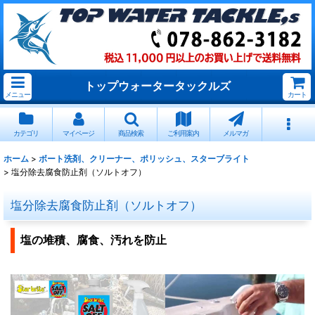
トップウォータータックルズ
メニュー
カート
カテゴリ
マイページ
商品検索
ご利用案内
メルマガ
ホーム
>
ボート洗剤、クリーナー、ポリッシュ、スターブライト
>
塩分除去腐食防止剤（ソルトオフ）
塩分除去腐食防止剤（ソルトオフ）
塩の堆積、腐食、汚れを防止