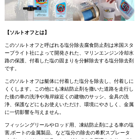
【ソルトオフとは】
このソルトオフと呼ばれる塩分除去腐食防止剤は米国スタ
ーブライト社によって開発された、マリンエンジン冷却水
路の保護、付着した塩の固まりを分解除去する塩分除去剤
です。
このソルトオフは艇体に付着した塩分を除去し、付着しに
くくします。この他にも凍結防止剤を撒いた道路を走行し
た後の車の洗浄や海岸線近くの建物のサッシ、金具の洗
浄、保護などにもお使えいただけ、環境にやさしく、金属
に一切影響を与えません。
フィッシングリールやロッド用、凍結防止剤による車の塩
害,ボートの金属製品、など塩分の除去の希釈スプレータ