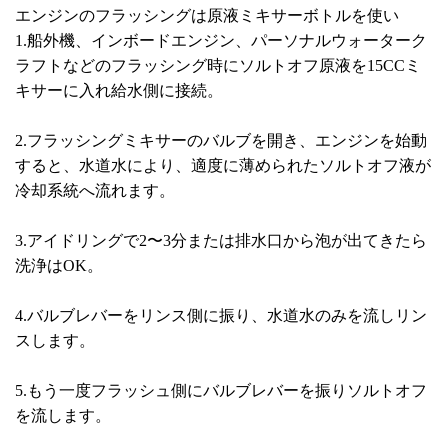
エンジンのフラッシングは原液ミキサーボトルを使い
1.船外機、インボードエンジン、パーソナルウォーターク
ラフトなどのフラッシング時にソルトオフ原液を15CCミ
キサーに入れ給水側に接続。
2.フラッシングミキサーのバルブを開き、エンジンを始動
すると、水道水により、適度に薄められたソルトオフ液が
冷却系統へ流れます。
3.アイドリングで2〜3分または排水口から泡が出てきたら
洗浄はOK。
4.バルブレバーをリンス側に振り、水道水のみを流しリン
スします。
5.もう一度フラッシュ側にバルブレバーを振りソルトオフ
を流します。