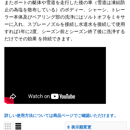
またボートの艇体や雪道を走行した後の車（雪道は凍結防
止の為塩を散布している）のボディー、シャーシ、トレー
ラー本体及びベアリング部の洗浄にはソルトオフをミキサ
ーに入れ、スプレーノズルを接続し水道水を接続して使用
すれば1年に2度、シーズン前とシーズン終了後に洗浄する
だけでその効果 を持続できます。
詳しい使用方法については商品ページでご確認いただけます。
表示順変更
閉じる