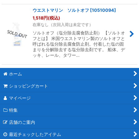
ウエストマリン ソルトオフ
[
10510094
]
1,518
円
(税込)
在庫なし（次回入荷は未定です）
ソルトオフ（塩分除去腐食防止剤） 【ソルトオ
フとは】 米国ウエストマリン製のソルトオフと
呼ばれる塩分除去腐食防止剤。付着した塩の固
まりを分解除去する塩分除去剤です。 船体、デ
ッキ、レール、タワー…
ホーム
ショッピングカート
マイページ
特集
店舗のご案内
最近チェックしたアイテム