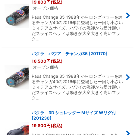
19,800
円
(税込)
オープン価格
Paua Changa 35 1988年からロングセラーを誇
るチャンガ40の2016年に登場した一回り小さい
ミィデアムサイズ。ハワイの漁師から受け継い
だスライスヘッドは動きが大変大きく高いフッ
ク…
パクラ パウア チャンガ35
[
201170
]
16,500
円
(税込)
オープン価格
Paua Changa 35 1988年からロングセラーを誇
るチャンガ40の2016年に登場した一回り小さい
ミィデアムサイズ。ハワイの漁師から受け継い
だスライスヘッドは動きが大変大きく高いフッ
ク…
パクラ 3D シュレッダー Mサイズ Wリグ付
[
201230
]
19,800
円
(税込)