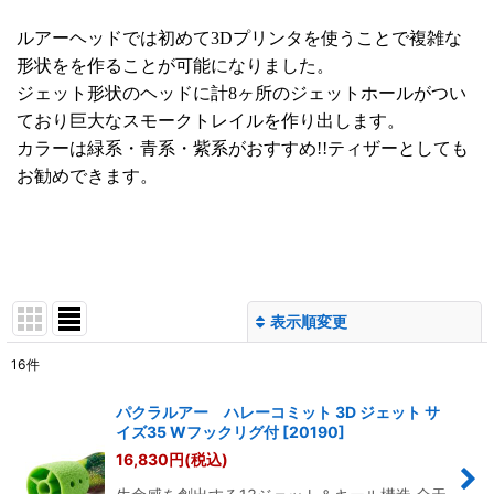
ルアーヘッドでは初めて3Dプリンタを使うことで複雑な
形状をを作ることが可能になりました。
ジェット形状のヘッドに計8ヶ所のジェットホールがつい
ており巨大なスモークトレイルを作り出します。
カラーは緑系・青系・紫系がおすすめ!!ティザーとしても
お勧めできます。
表示順変更
閉じる
16
件
表示数
:
パクラルアー ハレーコミット 3D ジェット サ
イズ35 Wフックリグ付
[
20190
]
並び順
:
16,830
円
(税込)