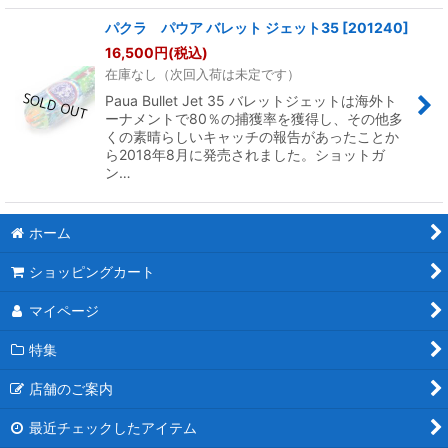
パクラ パウア バレット ジェット35
[
201240
]
16,500
円
(税込)
在庫なし（次回入荷は未定です）
Paua Bullet Jet 35 バレットジェットは海外ト
ーナメントで80％の捕獲率を獲得し、その他多
くの素晴らしいキャッチの報告があったことか
ら2018年8月に発売されました。ショットガ
ン…
ホーム
ショッピングカート
マイページ
特集
店舗のご案内
最近チェックしたアイテム