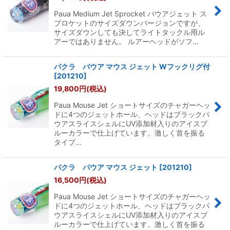
Paua Medium Jet Sprocket パウアジェット ス
プロケットのサイズダウンバージョンですが、
サイズダウンしても決してライトタックル用ル
アーではありません。 ルアーヘッドがソフ…
パクラ パウア マウス ジェット Wフックリグ付
[
201210
]
19,800
円
(税込)
Paua Mouse Jet ショートサイズのチャガーヘッ
ドに4つのジェットホール、ヘッドはブラックパ
ウアスライスシェルにUV添加材入りのアイスブ
ルーカラーで仕上げています。激しく首を振る
タイプ…
パクラ パウア マウス ジェット
[
201210
]
16,500
円
(税込)
Paua Mouse Jet ショートサイズのチャガーヘッ
ドに4つのジェットホール、ヘッドはブラックパ
ウアスライスシェルにUV添加材入りのアイスブ
ルーカラーで仕上げています。激しく首を振る