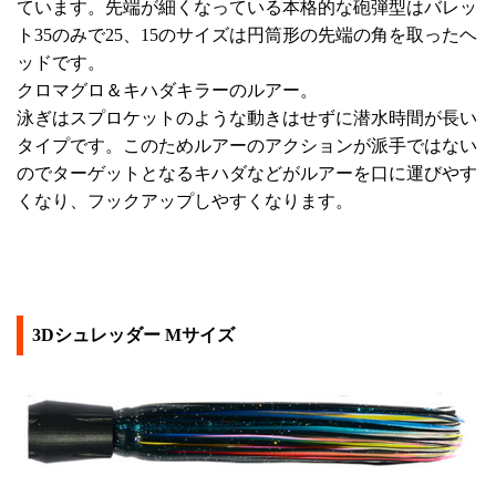
ています。先端が細くなっている本格的な砲弾型はバレッ
ト35のみで25、15のサイズは円筒形の先端の角を取ったヘ
ッドです。
クロマグロ＆キハダキラーのルアー。
泳ぎはスプロケットのような動きはせずに潜水時間が長い
タイプです。このためルアーのアクションが派手ではない
のでターゲットとなるキハダなどがルアーを口に運びやす
くなり、フックアップしやすくなります。
3Dシュレッダー Mサイズ