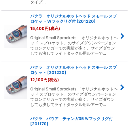
タイプ…
パクラ オリジナルホットヘッド スモール スプ
ロケット Wフックリグ付
[
201220
]
15,400
円
(税込)
Original Small Sprockets 「オリジナルホットヘ
ッド スプロケット」のサイズダウンバージョン
でロングリガーでの実績が多く、サイズダウン
しても決してライトタックル用ルアーで…
パクラ オリジナルホットヘッド スモール スプ
ロケット
[
201220
]
12,100
円
(税込)
Original Small Sprockets 「オリジナルホットヘ
ッド スプロケット」のサイズダウンバージョン
でロングリガーでの実績が多く、サイズダウン
しても決してライトタックル用ルアーで…
パクラ パウア チャンガ35 Ｗフックリグ付
[
201170
]