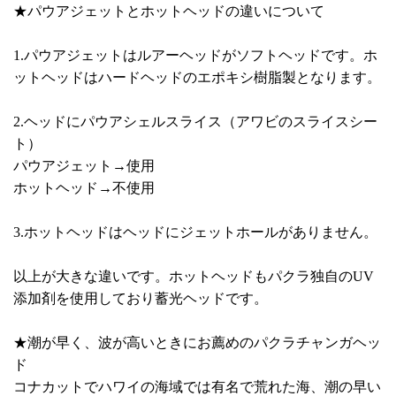
★パウアジェットとホットヘッドの違いについて
1.パウアジェットはルアーヘッドがソフトヘッドです。ホ
ットヘッドはハードヘッドのエポキシ樹脂製となります。
2.ヘッドにパウアシェルスライス（アワビのスライスシー
ト）
パウアジェット→使用
ホットヘッド→不使用
3.ホットヘッドはヘッドにジェットホールがありません。
以上が大きな違いです。ホットヘッドもパクラ独自のUV
添加剤を使用しており蓄光ヘッドです。
★潮が早く、波が高いときにお薦めのパクラチャンガヘッ
ド
コナカットでハワイの海域では有名で荒れた海、潮の早い