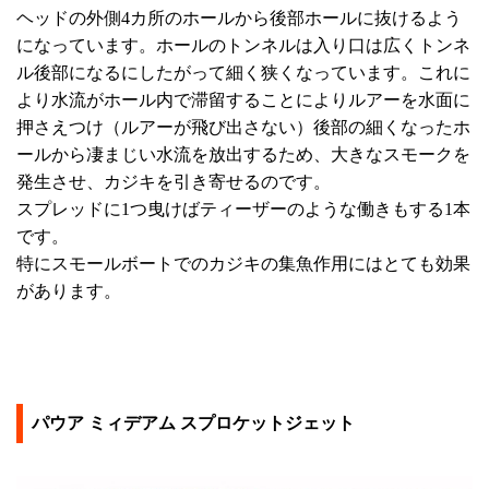
ヘッドの外側4カ所のホールから後部ホールに抜けるよう
になっています。ホールのトンネルは入り口は広くトンネ
ル後部になるにしたがって細く狭くなっています。これに
より水流がホール内で滞留することによりルアーを水面に
押さえつけ（ルアーが飛び出さない）後部の細くなったホ
ールから凄まじい水流を放出するため、大きなスモークを
発生させ、カジキを引き寄せるのです。
スプレッドに1つ曳けばティーザーのような働きもする1本
です。
特にスモールボートでのカジキの集魚作用にはとても効果
があります。
パウア ミィデアム スプロケットジェット