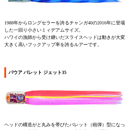
1988年からロングセラーを誇るチャンガ40の2016年に登場
した一回り小さいミィデアムサイズ。
ハワイの漁師から受け継いだスライスヘッドは動きが大変
大きく高いフックアップ率を誇るルアーです。
パウア バレット ジェット35
ヘッドの構造がと丸みを帯びたバレット（砲弾）型になっ