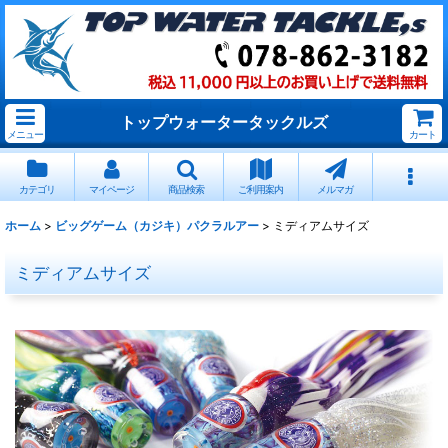
トップウォータータックルズ
メニュー
カート
カテゴリ
マイページ
商品検索
ご利用案内
メルマガ
ホーム
>
ビッグゲーム（カジキ）パクラルアー
>
ミディアムサイズ
ミディアムサイズ