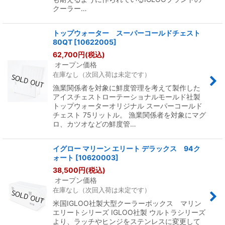
クーラー…
トップウォーター スーパーコールドチェスト
80QT
[
10622005
]
62,700
円
(税込)
オープン価格
在庫なし（次回入荷は未定です）
漁業関係者を対象に鮮度管理を考えて製作した
アイスチェストローテーショナルモールド社製
トップウォーターオリジナル スーパーコールド
チェスト 75リットル。 漁業関係者を対象にマグ
ロ、カツオなどの鮮度管…
イグロー マリーン エリート デラックス 94ク
ォート
[
10620003
]
38,500
円
(税込)
オープン価格
在庫なし（次回入荷は未定です）
米国IGLOO社製大型クーラーボックス マリン
エリートシリーズ IGLOO社製 ウルトラシリーズ
より、ラッチやヒンジをステンレスに変更して