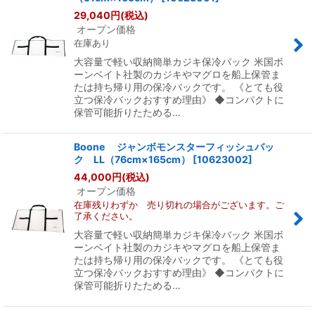
29,040
円
(税込)
オープン価格
在庫あり
大容量で軽い収納簡単カジキ保冷バック 米国ボ
ーンベイト社製のカジキやマグロを船上保管ま
たは持ち帰り用の保冷バックです。 《とても役
立つ保冷バックおすすめ理由》 ◆コンパクトに
保管可能折りたためる…
Boone ジャンボモンスターフィッシュバッ
ク LL（76cm×165cm）
[
10623002
]
44,000
円
(税込)
オープン価格
在庫残りわずか 売り切れの場合がございます。ご
了承ください。
大容量で軽い収納簡単カジキ保冷バック 米国ボ
ーンベイト社製のカジキやマグロを船上保管ま
たは持ち帰り用の保冷バックです。 《とても役
立つ保冷バックおすすめ理由》 ◆コンパクトに
保管可能折りたためる…