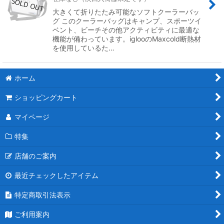
大きくて折りたたみ可能なソフトクーラーバッ
グ このクーラーバッグはキャンプ、スポーツイ
ベント、ビーチその他アクティビティに最適な
機能が備わっています。iglooのMaxcold断熱材
を使用しているた…
ホーム
ショッピングカート
マイページ
特集
店舗のご案内
最近チェックしたアイテム
特定商取引法表示
ご利用案内