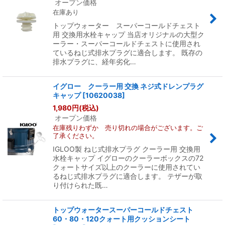
オープン価格
在庫あり
トップウォーター スーパーコールドチェスト
用 交換用水栓キャップ 当店オリジナルの大型ク
ーラー・スーパーコールドチェストに使用され
ているねじ式排水プラグに適合します。 既存の
排水プラグに、経年劣化…
イグロー クーラー用 交換 ネジ式ドレンプラグ
キャップ
[
10620038
]
1,980
円
(税込)
オープン価格
在庫残りわずか 売り切れの場合がございます。ご
了承ください。
IGLOO製 ねじ式排水プラグ クーラー用 交換用
水栓キャップ イグローのクーラーボックスの72
クォートサイズ以上のクーラーに使用されてい
るねじ式排水プラグに適合します。 テザーが取
り付けられた既…
トップウォータースーパーコールドチェスト
60・80・120クォート用クッションシート