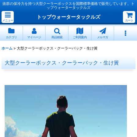
抜群の保冷力を持つ大型クーラーボックスを国際標準価格で販売しています。ト
ップウォータータックルズ
トップウォータータックルズ
メニュー
カート
カテゴリ
マイページ
商品検索
ご利用案内
メルマガ
ホーム
>
大型クーラーボックス・クーラーバック・生け簀
大型クーラーボックス・クーラーバック・生け簀