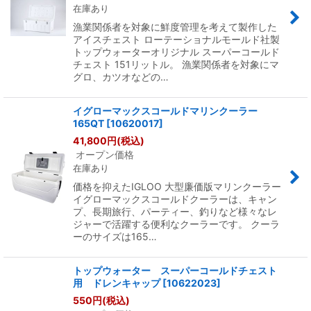
在庫あり
漁業関係者を対象に鮮度管理を考えて製作した
アイスチェスト ローテーショナルモールド社製
トップウォーターオリジナル スーパーコールド
チェスト 151リットル。 漁業関係者を対象にマ
グロ、カツオなどの…
イグローマックスコールドマリンクーラー
165QT
[
10620017
]
41,800
円
(税込)
オープン価格
在庫あり
価格を抑えたIGLOO 大型廉価版マリンクーラー
イグローマックスコールドクーラーは、キャン
プ、長期旅行、パーティー、釣りなど様々なレ
ジャーで活躍する便利なクーラーです。 クーラ
ーのサイズは165…
トップウォーター スーパーコールドチェスト
用 ドレンキャップ
[
10622023
]
550
円
(税込)