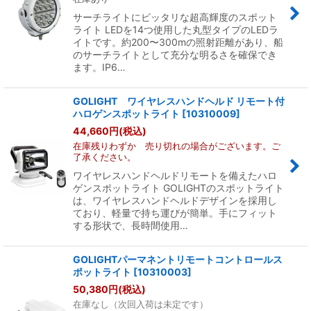
サーチライトにピッタリな超高輝度のスポット
ライト LEDを14つ使用した丸型タイプのLEDラ
イトです。約200〜300mの照射距離があり、船
のサーチライトとして充分な明るさを確保でき
ます。IP6…
GOLIGHT ワイヤレスハンドヘルド リモート付
ハロゲンスポットライト
[
10310009
]
44,660
円
(税込)
在庫残りわずか 売り切れの場合がございます。ご
了承ください。
ワイヤレスハンドヘルドリモートを備えたハロ
ゲンスポットライト GOLIGHTのスポットライト
は、ワイヤレスハンドヘルドデザインを採用し
ており、軽量で持ち運びが簡単。手にフィット
する形状で、長時間使用…
GOLIGHTパーマネントリモートコントロールス
ポットライト
[
10310003
]
50,380
円
(税込)
在庫なし（次回入荷は未定です）