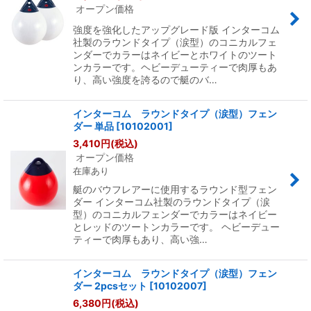
オープン価格
強度を強化したアップグレード版 インターコム
社製のラウンドタイプ（涙型）のコニカルフェ
ンダーでカラーはネイビーとホワイトのツート
ンカラーです。ヘビーデューティーで肉厚もあ
り、高い強度を誇るので艇のバ…
インターコム ラウンドタイプ（涙型）フェン
ダー 単品
[
10102001
]
3,410
円
(税込)
オープン価格
在庫あり
艇のバウフレアーに使用するラウンド型フェン
ダー インターコム社製のラウンドタイプ（涙
型）のコニカルフェンダーでカラーはネイビー
とレッドのツートンカラーです。 ヘビーデュー
ティーで肉厚もあり、高い強…
インターコム ラウンドタイプ（涙型）フェン
ダー 2pcsセット
[
10102007
]
6,380
円
(税込)