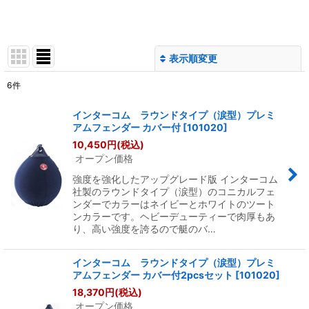
表示順変更
閉じる
6
件
表示数
:
インターコム ラウンドタイプ（涙型）プレミ
アムフェンダー カバー付
[
101020
]
並び順
:
10,450
円
(税込)
オープン価格
絞り込む
強度を強化したアップグレード版 インターコム
社製のラウンドタイプ（涙型）のコニカルフェ
ンダーでカラーはネイビーとホワイトのツート
ンカラーです。ヘビーデューティーで肉厚もあ
り、高い強度を誇るので艇のバ…
インターコム ラウンドタイプ（涙型）プレミ
アムフェンダー カバー付2pcsセット
[
101020
]
18,370
円
(税込)
オープン価格