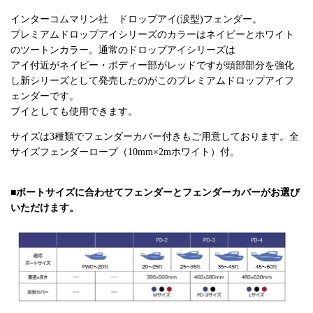
インターコムマリン社 ドロップアイ(涙型)フェンダー。
プレミアムドロップアイシリーズのカラーはネイビーとホワイト
のツートンカラー。通常のドロップアイシリーズは
アイ付近がネイビー・ボディー部がレッドですが頭部部分を強化
し新シリーズとして発売したのがこのプレミアムドロップアイフ
ェンダーです。
ブイとしても使用できます。
サイズは3種類でフェンダーカバー付きもご用意しております。全
サイズフェンダーロープ（10mm×2mホワイト）付。
■ボートサイズに合わせてフェンダーとフェンダーカバーがお選び
いただけます。