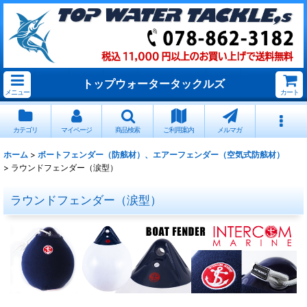
トップウォータータックルズ
メニュー
カート
カテゴリ
マイページ
商品検索
ご利用案内
メルマガ
ホーム
>
ボートフェンダー（防舷材）、エアーフェンダー（空気式防舷材）
>
ラウンドフェンダー（涙型）
ラウンドフェンダー（涙型）