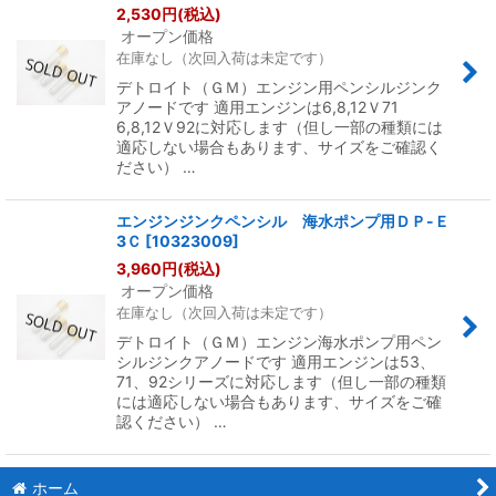
2,530
円
(税込)
オープン価格
在庫なし（次回入荷は未定です）
デトロイト（ＧＭ）エンジン用ペンシルジンク
アノードです 適用エンジンは6,8,12Ｖ71
6,8,12Ｖ92に対応します（但し一部の種類には
適応しない場合もあります、サイズをご確認く
ださい） …
エンジンジンクペンシル 海水ポンプ用ＤＰ-Ｅ
3Ｃ
[
10323009
]
3,960
円
(税込)
オープン価格
在庫なし（次回入荷は未定です）
デトロイト（ＧＭ）エンジン海水ポンプ用ペン
シルジンクアノードです 適用エンジンは53、
71、92シリーズに対応します（但し一部の種類
には適応しない場合もあります、サイズをご確
認ください） …
ホーム