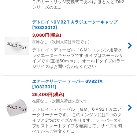
このカートリッジ交換式であれば ほとんどの92
シリーズのエ…
デトロイト6Ｖ92ＴＡラジエーターキャップ
[
10323012
]
3,080
円
(税込)
在庫なし（次回入荷は未定です）
デトロイトディーゼル（ＧＭ）エンジン用清水
ラジエーターキャップです タイプはスモールサ
イズです(直径60ｍｍ）、オールドタイプのラー
ジサイズはお問い合わせください
エアークリーナー テーパー 6V92TA
[
10323011
]
26,400
円
(税込)
在庫なし（次回入荷は未定です）
デトロイトディーゼル（ＧＭ）6Ｖ92ＴＡエア
ークリーナーです。 このエンジンには2つのタ
イプと3つのサイズがあります。 テーパータイ
プかストレートタイプを確認して、サイズを調
べてからご注文くだ…