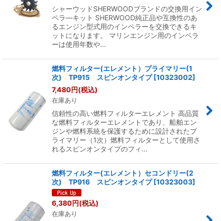
シャーウッドSHERWOODブランドの交換用イン
ペラ―キット SHERWOOD純正品や互換性のあ
るエンジン型式用のインペラーを交換できるキ
ットになります。 マリンエンジン用のインペラ
ーは使用年数や…
燃料フィルター(エレメント）プライマリー(1
次) TP915 スピンオンタイプ
[
10323002
]
7,480
円
(税込)
在庫あり
信頼性の高い燃料フィルターエレメント 高品質
な燃料フィルターエレメントであり、船舶エン
ジンや燃料系統を保護するために設計されたプ
ライマリー（1次）燃料フィルターとして使用さ
れるスピンオンタイプのフィ…
燃料フィルター(エレメント）セコンドリー(2
次) TP916 スピンオンタイプ
[
10323003
]
6,380
円
(税込)
在庫あり