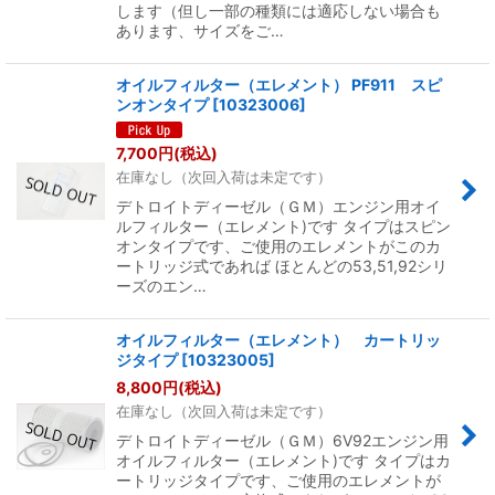
します（但し一部の種類には適応しない場合も
あります、サイズをご…
オイルフィルター（エレメント） PF911 スピ
ンオンタイプ
[
10323006
]
7,700
円
(税込)
在庫なし（次回入荷は未定です）
デトロイトディーゼル（ＧＭ）エンジン用オイ
ルフィルター（エレメント)です タイプはスピン
オンタイプです、ご使用のエレメントがこのカ
ートリッジ式であれば ほとんどの53,51,92シリ
ーズのエン…
オイルフィルター（エレメント） カートリッ
ジタイプ
[
10323005
]
8,800
円
(税込)
在庫なし（次回入荷は未定です）
デトロイトディーゼル（ＧＭ）6V92エンジン用
オイルフィルター（エレメント)です タイプはカ
ートリッジタイプです、ご使用のエレメントが