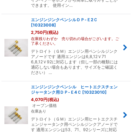
できます。 使用イン…
エンジンジンクペンシルＤＰ-Ｅ2Ｃ
[
10323008
]
2,750
円
(税込)
在庫残りわずか 売り切れの場合がございます。ご
了承ください。
デトロイト（ＧＭ）エンジン用ペンシルジンク
アノードです 適用エンジンは6,8,12Ｖ71
6,8,12Ｖ92に対応します（但し一部の種類には
適応しない場合もあります、サイズをご確認く
ださい） …
エンジンジンクペンシル ヒートエクスチェン
ジャータンク用ＤＰ-Ｅ4Ｃ
[
10323010
]
4,070
円
(税込)
オープン価格
在庫あり
デトロイト（ＧＭ）エンジン用ヒートエクスチ
ェンジャータンク用ペンシルジンクアノードで
す 適用エンジンは53、71、92シリーズに対応