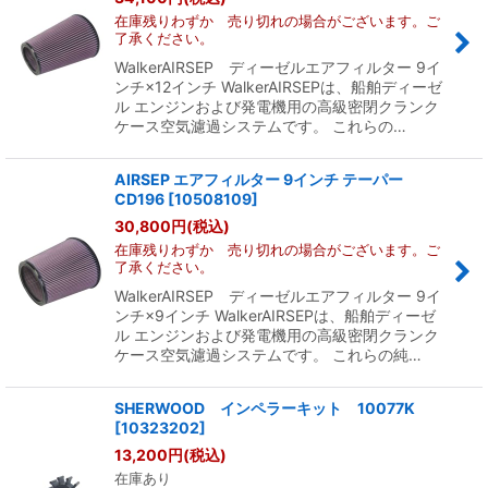
在庫残りわずか 売り切れの場合がございます。ご
了承ください。
WalkerAIRSEP ディーゼルエアフィルター 9イ
ンチ×12インチ WalkerAIRSEPは、船舶ディーゼ
ル エンジンおよび発電機用の高級密閉クランク
ケース空気濾過システムです。 これらの…
AIRSEP エアフィルター 9インチ テーパー
CD196
[
10508109
]
30,800
円
(税込)
在庫残りわずか 売り切れの場合がございます。ご
了承ください。
WalkerAIRSEP ディーゼルエアフィルター 9イ
ンチ×9インチ WalkerAIRSEPは、船舶ディーゼ
ル エンジンおよび発電機用の高級密閉クランク
ケース空気濾過システムです。 これらの純…
SHERWOOD インペラーキット 10077K
[
10323202
]
13,200
円
(税込)
在庫あり