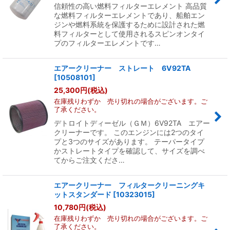
信頼性の高い燃料フィルターエレメント 高品質
な燃料フィルターエレメントであり、船舶エン
ジンや燃料系統を保護するために設計された燃
料フィルターとして使用されるスピンオンタイ
プのフィルターエレメントです…
エアークリーナー ストレート 6V92TA
[
10508101
]
25,300
円
(税込)
在庫残りわずか 売り切れの場合がございます。ご
了承ください。
デトロイトディーゼル（ＧＭ）6V92TA エアー
クリーナーです。 このエンジンには2つのタイ
プと3つのサイズがあります。 テーパータイプ
かストレートタイプを確認して、サイズを調べ
てからご注文くださ…
エアークリーナー フィルタークリーニングキ
ットスタンダード
[
10323015
]
10,780
円
(税込)
在庫残りわずか 売り切れの場合がございます。ご
了承ください。