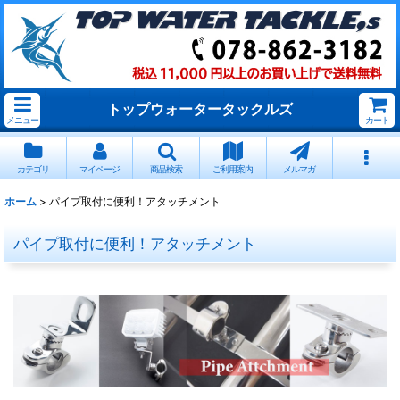
トップウォータータックルズ
メニュー
カート
カテゴリ
マイページ
商品検索
ご利用案内
メルマガ
ホーム
>
パイプ取付に便利！アタッチメント
パイプ取付に便利！アタッチメント