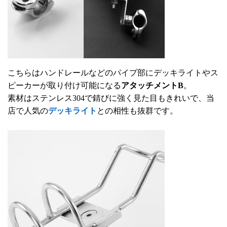
こちらはハンドレールなどのパイプ部にデッキライトやス
ピーカーが取り付け可能になる
アタッチメントB
。
素材はステンレス304で錆びに強く見た目もきれいで、当
店で人気の
デッキライト
との相性も抜群です。