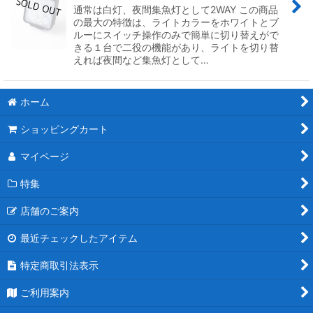
通常は白灯、夜間集魚灯として2WAY この商品
の最大の特徴は、ライトカラーをホワイトとブ
ルーにスイッチ操作のみで簡単に切り替えがで
きる１台で二役の機能があり、ライトを切り替
えれば夜間など集魚灯として…
ホーム
ショッピングカート
マイページ
特集
店舗のご案内
最近チェックしたアイテム
特定商取引法表示
ご利用案内