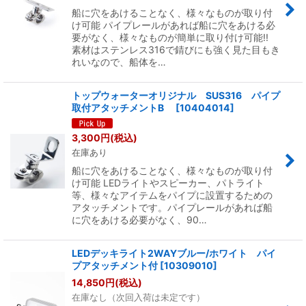
絞り込む
船に穴をあけることなく、様々なものが取り付
け可能 パイプレールがあれば船に穴をあける必
要がなく、様々なものが簡単に取り付け可能!!
素材はステンレス316で錆びにも強く見た目もき
れいなので、船体を…
トップウォーターオリジナル SUS316 パイプ
取付アタッチメントB
[
10404014
]
3,300
円
(税込)
在庫あり
船に穴をあけることなく、様々なものが取り付
け可能 LEDライトやスピーカー、パトライト
等、様々なアイテムをパイプに設置するための
アタッチメントです。パイプレールがあれば船
に穴をあける必要がなく、90…
LEDデッキライト2WAYブルー/ホワイト パイ
プアタッチメント付
[
10309010
]
14,850
円
(税込)
在庫なし（次回入荷は未定です）