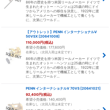
86年の歴史を持つ米国リールメーカー ドイツで
生まれたオットー・ヘンツェは25歳の時にドイ
ツからアメリカへの移住を決意し、1922年に渡
米しリールメーカーで機械工として働くうち
に、次第にワールド…
【アウトレット】PENN インターナショナルV
50VSX
[
20641008
]
110,000
円
(税込)
希望小売価格
:
177,600
円
在庫なし（次回入荷は未定です）
86年の歴史を持つ米国リールメーカー ドイツで
生まれたオットー・ヘンツェは25歳の時にドイ
ツからアメリカへの移住を決意し、1922年に渡
米しリールメーカーで機械工として働くうち
に、次第にワールド…
PENN インターナショナルV 70VS
[
20641021
]
92,400
円
(税込)
希望小売価格
:
140,400
円
在庫なし（次回入荷は未定です）