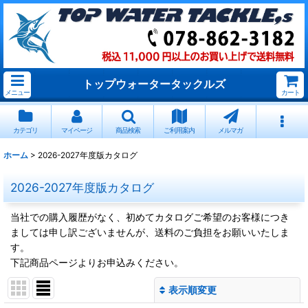
トップウォータータックルズ
メニュー
カート
カテゴリ
マイページ
商品検索
ご利用案内
メルマガ
ホーム
>
2026-2027年度版カタログ
2026-2027年度版カタログ
当社での購入履歴がなく、初めてカタログご希望のお客様につき
ましては申し訳ございませんが、送料のご負担をお願いいたしま
す。
下記商品ページよりお申込みください。
表示順変更
閉じる