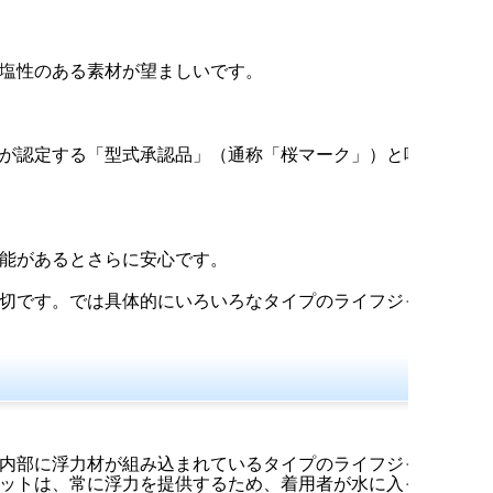
塩性のある素材が望ましいです。
が認定する「型式承認品」（通称「桜マーク」）と呼
能があるとさらに安心です。
切です。では具体的にいろいろなタイプのライフジャ
内部に浮力材が組み込まれているタイプのライフジャ
ットは、常に浮力を提供するため、着用者が水に入っ