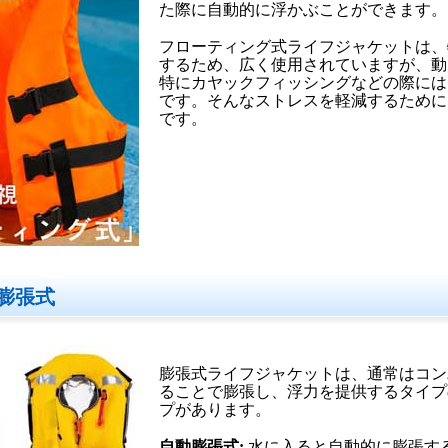
た際に自動的に浮かぶことができます。
フローティング式ライフジャケットは、
するため、広く使用されていますが、動
特にカヤックフィッシングなどの際には
です。そんなストレスを軽減するために
です。
膨張式
膨張式ライフジャケットは、通常はコン
ることで膨張し、浮力を提供するタイプ
プがあります。
自動膨張式:
水に入ると自動的に膨張す