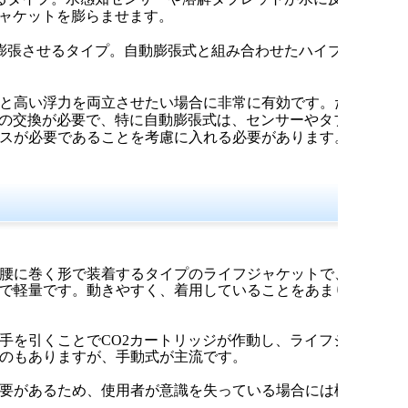
ジャケットを膨らませます。
膨張させるタイプ。自動膨張式と組み合わせたハイブ
と高い浮力を両立させたい場合に非常に有効です。た
ジの交換が必要で、特に自動膨張式は、センサーやタブ
スが必要であることを考慮に入れる必要があります。
腰に巻く形で装着するタイプのライフジャケットで、
で軽量です。動きやすく、着用していることをあまり
手を引くことでCO2カートリッジが作動し、ライフジ
のもありますが、手動式が主流です。
要があるため、使用者が意識を失っている場合には機