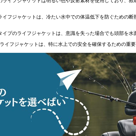
のライフジャケットは明るい色や反射素材を使用しており、救
ライフジャケットは、冷たい水中での体温低下を防ぐための断
タイプのライフジャケットは、意識を失った場合でも頭部を水
ライフジャケットは、特に水上での安全を確保するための重要