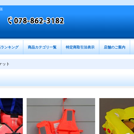
販
筋ランキング
商品カテゴリ一覧
特定商取引法表示
店舗のご案内
ケット