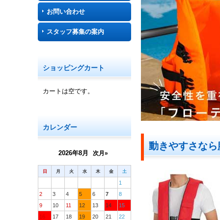
お問い合わせ
スタッフ募集の案内
ショッピングカート
カートは空です。
カレンダー
動きやすさなら
2026年8月
次月»
日
月
火
水
木
金
土
1
2
3
4
5
6
7
8
9
10
11
12
13
14
15
16
17
18
19
20
21
22