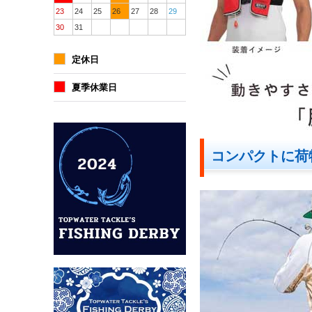
23
24
25
26
27
28
29
30
31
定休日
夏季休業日
コンパクトに荷