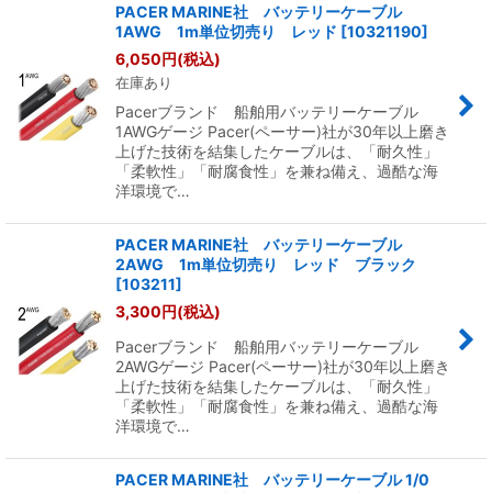
PACER MARINE社 バッテリーケーブル
1AWG 1m単位切売り レッド
[
10321190
]
6,050
円
(税込)
在庫あり
Pacerブランド 船舶用バッテリーケーブル
1AWGゲージ Pacer(ペーサー)社が30年以上磨き
上げた技術を結集したケーブルは、「耐久性」
「柔軟性」「耐腐食性」を兼ね備え、過酷な海
洋環境で…
PACER MARINE社 バッテリーケーブル
2AWG 1m単位切売り レッド ブラック
[
103211
]
3,300
円
(税込)
Pacerブランド 船舶用バッテリーケーブル
2AWGゲージ Pacer(ペーサー)社が30年以上磨き
上げた技術を結集したケーブルは、「耐久性」
「柔軟性」「耐腐食性」を兼ね備え、過酷な海
洋環境で…
PACER MARINE社 バッテリーケーブル 1/0