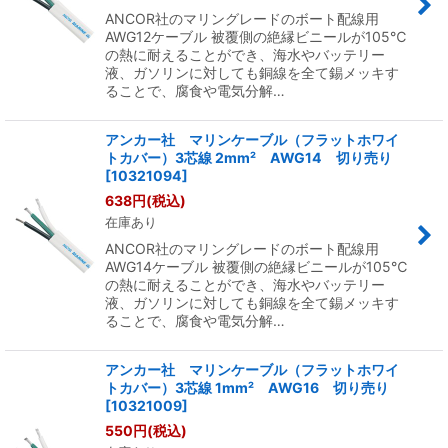
ANCOR社のマリングレードのボート配線用
AWG12ケーブル 被覆側の絶縁ビニールが105℃
の熱に耐えることができ、海水やバッテリー
液、ガソリンに対しても銅線を全て錫メッキす
ることで、腐食や電気分解…
アンカー社 マリンケーブル（フラットホワイ
トカバー）3芯線 2mm² AWG14 切り売り
[
10321094
]
638
円
(税込)
在庫あり
ANCOR社のマリングレードのボート配線用
AWG14ケーブル 被覆側の絶縁ビニールが105℃
の熱に耐えることができ、海水やバッテリー
液、ガソリンに対しても銅線を全て錫メッキす
ることで、腐食や電気分解…
アンカー社 マリンケーブル（フラットホワイ
トカバー）3芯線 1mm² AWG16 切り売り
[
10321009
]
550
円
(税込)