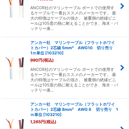
ANCOR社のマリンケーブル ボートでの使用す
るケーブルで一番おススメのメーカーです。 最
大の特徴はケーブルの強さ。 被覆側の絶縁ビニ
ールは105度の熱に耐えることができ、海水・バ
ッテリー液…
アンカー社 マリンケーブル（フラットホワイ
トカバー）2芯線 5mm² AWG10 切り売り
1ｍ単位
[
103210
]
990
円
(税込)
ANCOR社のマリンケーブル ボートでの使用す
るケーブルで一番おススメのメーカーです。 最
大の特徴はケーブルの強さ。 被覆側の絶縁ビニ
ールは105度の熱に耐えることができ、海水・バ
ッテリー液…
アンカー社 マリンケーブル（フラットホワイ
トカバー）2芯線 8mm² AWG８ 切り売り 1
ｍ単位
[
103210
]
1,265
円
(税込)