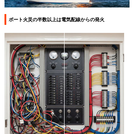
ボート火災の半数以上は電気配線からの発火