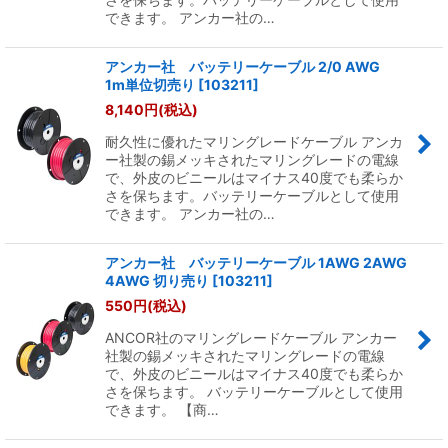
できます。 アンカー社の…
アンカー社 バッテリーケーブル 2/0 AWG
1m単位切売り
[
103211
]
8,140
円
(税込)
耐久性に優れたマリングレードケーブル アンカ
ー社製の錫メッキされたマリングレードの電線
で、外皮のビニールはマイナス40度でも柔らか
さを保ちます。バッテリーケーブルとして使用
できます。 アンカー社の…
アンカー社 バッテリーケーブル 1AWG 2AWG
4AWG 切り売り
[
103211
]
550
円
(税込)
ANCOR社のマリングレードケーブル アンカー
社製の錫メッキされたマリングレードの電線
で、外皮のビニールはマイナス40度でも柔らか
さを保ちます。 バッテリーケーブルとして使用
できます。 【商…