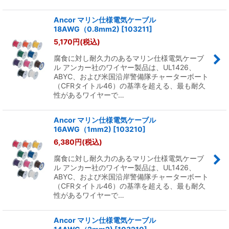
Ancor マリン仕様電気ケーブル
18AWG（0.8mm2)
[
103211
]
5,170
円
(税込)
腐食に対し耐久力のあるマリン仕様電気ケーブ
ル アンカー社のワイヤー製品は、UL1426、
ABYC、および米国沿岸警備隊チャーターボート
（CFRタイトル46）の基準を超える、最も耐久
性があるワイヤーで…
Ancor マリン仕様電気ケーブル
16AWG（1mm2)
[
103210
]
6,380
円
(税込)
腐食に対し耐久力のあるマリン仕様電気ケーブ
ル アンカー社のワイヤー製品は、UL1426、
ABYC、および米国沿岸警備隊チャーターボート
（CFRタイトル46）の基準を超える、最も耐久
性があるワイヤーで…
Ancor マリン仕様電気ケーブル