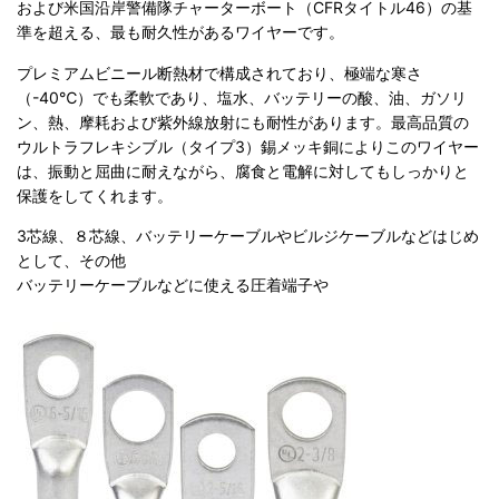
および米国沿岸警備隊チャーターボート（CFRタイトル46）の基
準を超える、最も耐久性があるワイヤーです。
プレミアムビニール断熱材で構成されており、極端な寒さ
（-40℃）でも柔軟であり、塩水、バッテリーの酸、油、ガソリ
ン、熱、摩耗および紫外線放射にも耐性があります。最高品質の
ウルトラフレキシブル（タイプ3）錫メッキ銅によりこのワイヤー
は、振動と屈曲に耐えながら、腐食と電解に対してもしっかりと
保護をしてくれます。
3芯線、８芯線、バッテリーケーブルやビルジケーブルなどはじめ
として、その他
バッテリーケーブルなどに使える圧着端子や