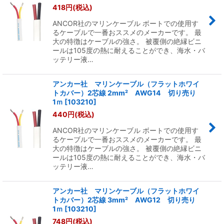
418
円
(税込)
ANCOR社のマリンケーブル ボートでの使用す
るケーブルで一番おススメのメーカーです。 最
大の特徴はケーブルの強さ。 被覆側の絶縁ビニ
ールは105度の熱に耐えることができ、海水・バ
ッテリー液…
アンカー社 マリンケーブル（フラットホワイ
トカバー）2芯線 2mm² AWG14 切り売り
1ｍ
[
103210
]
440
円
(税込)
ANCOR社のマリンケーブル ボートでの使用す
るケーブルで一番おススメのメーカーです。 最
大の特徴はケーブルの強さ。 被覆側の絶縁ビニ
ールは105度の熱に耐えることができ、海水・バ
ッテリー液…
アンカー社 マリンケーブル（フラットホワイ
トカバー）2芯線 3mm² AWG12 切り売り
1ｍ
[
103210
]
748
円
(税込)