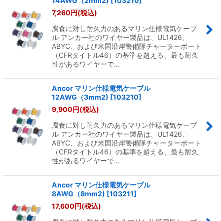
14AWG（2mm2)
[
103210
]
7,260
円
(税込)
腐食に対し耐久力のあるマリン仕様電気ケーブ
ル アンカー社のワイヤー製品は、UL1426、
ABYC、および米国沿岸警備隊チャーターボート
（CFRタイトル46）の基準を超える、最も耐久
性があるワイヤーで…
Ancor マリン仕様電気ケーブル
12AWG（3mm2)
[
103210
]
9,900
円
(税込)
腐食に対し耐久力のあるマリン仕様電気ケーブ
ル アンカー社のワイヤー製品は、UL1426、
ABYC、および米国沿岸警備隊チャーターボート
（CFRタイトル46）の基準を超える、最も耐久
性があるワイヤーで…
Ancor マリン仕様電気ケーブル
8AWG（8mm2)
[
103211
]
17,600
円
(税込)