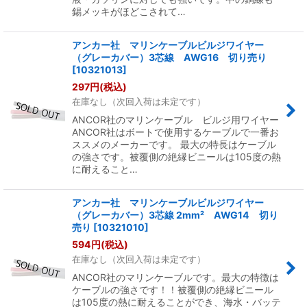
錫メッキがほどこされて…
アンカー社 マリンケーブルビルジワイヤー
（グレーカバー）3芯線 AWG16 切り売り
[
10321013
]
297
円
(税込)
在庫なし（次回入荷は未定です）
ANCOR社のマリンケーブル ビルジ用ワイヤー
ANCOR社はボートで使用するケーブルで一番お
ススメのメーカーです。 最大の特長はケーブル
の強さです。被覆側の絶縁ビニールは105度の熱
に耐えること…
アンカー社 マリンケーブルビルジワイヤー
（グレーカバー）3芯線 2mm² AWG14 切り
売り
[
10321010
]
594
円
(税込)
在庫なし（次回入荷は未定です）
ANCOR社のマリンケーブルです。最大の特徴は
ケーブルの強さです！！被覆側の絶縁ビニール
は105度の熱に耐えることができ、海水・バッテ