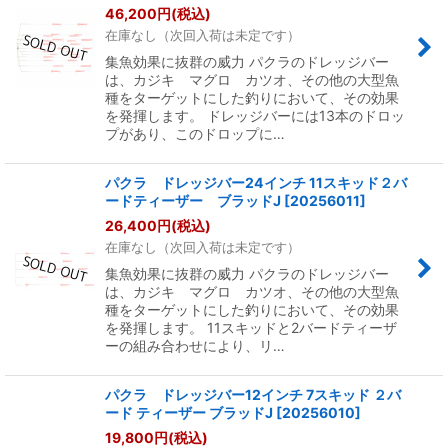
46,200
円
(税込)
在庫なし（次回入荷は未定です）
集魚効果に抜群の威力 パクラのドレッジバー
は、カジキ マグロ カツオ、その他の大型魚
種をターゲットにした釣りにおいて、その効果
を発揮します。 ドレッジバーには13本のドロッ
プがあり、このドロップに…
パクラ ドレッジバー24インチ 11スキッド２バ
ードティーザー ブラッドJ
[
20256011
]
26,400
円
(税込)
在庫なし（次回入荷は未定です）
集魚効果に抜群の威力 パクラのドレッジバー
は、カジキ マグロ カツオ、その他の大型魚
種をターゲットにした釣りにおいて、その効果
を発揮します。 11スキッドと2バードティーザ
ーの組み合わせにより、リ…
パクラ ドレッジバー12インチ 7スキッド ２バ
ード ティーザー ブラッドJ
[
20256010
]
19,800
円
(税込)