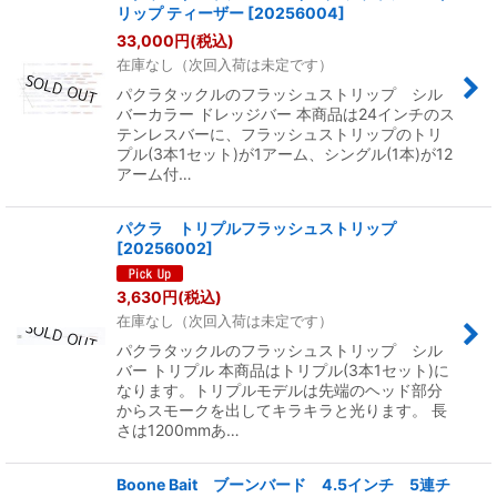
リップ ティーザー
[
20256004
]
33,000
円
(税込)
在庫なし（次回入荷は未定です）
パクラタックルのフラッシュストリップ シル
バーカラー ドレッジバー 本商品は24インチのス
テンレスバーに、フラッシュストリップのトリ
プル(3本1セット)が1アーム、シングル(1本)が12
アーム付…
パクラ トリプルフラッシュストリップ
[
20256002
]
3,630
円
(税込)
在庫なし（次回入荷は未定です）
パクラタックルのフラッシュストリップ シル
バー トリプル 本商品はトリプル(3本1セット)に
なります。トリプルモデルは先端のヘッド部分
からスモークを出してキラキラと光ります。 長
さは1200mmあ…
Boone Bait ブーンバード 4.5インチ 5連チ