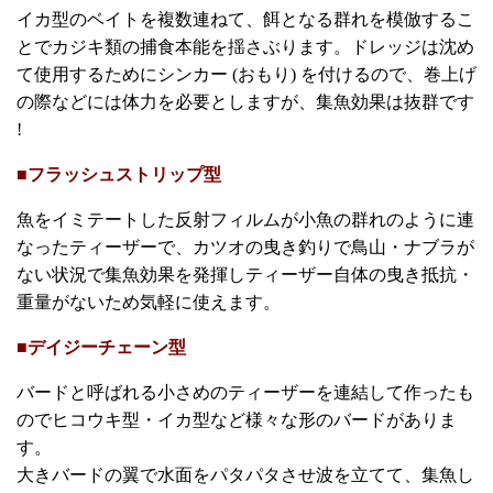
イカ型のベイトを複数連ねて、餌となる群れを模倣するこ
とでカジキ類の捕食本能を揺さぶります。ドレッジは沈め
て使用するためにシンカー (おもり) を付けるので、巻上げ
の際などには体力を必要としますが、集魚効果は抜群です
!
■フラッシュストリップ型
魚をイミテートした反射フィルムが小魚の群れのように連
なったティーザーで、カツオの曳き釣りで鳥山・ナブラが
ない状況で集魚効果を発揮しティーザー自体の曳き抵抗・
重量がないため気軽に使えます。
■デイジーチェーン型
バードと呼ばれる小さめのティーザーを連結して作ったも
のでヒコウキ型・イカ型など様々な形のバードがありま
す。
大きバードの翼で水面をパタパタさせ波を立てて、集魚し