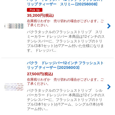
リップ ティーザー スリミ―
[
20256008
]
35,200
円
(税込)
在庫残りわずか 売り切れの場合がございます。ご
了承ください。
パクラタックルのフラッシュストリップ スリ
ミーカラー ドレッジバー 本商品は12インチのス
テンレスバーに、フラッシュストリップのトリ
プル(3本1セット)が7アーム付いた仕様になりま
す。 ドレッジバ…
パクラ ドレッジバー12インチ フラッシュスト
リップ ティーザー
[
20256003
]
27,500
円
(税込)
在庫残りわずか 売り切れの場合がございます。ご
了承ください。
パクラタックルのフラッシュストリップ シル
バーカラー ドレッジバー 本商品は12インチのス
テンレスバーに、フラッシュストリップのトリ
プル(3本1セット)が1アーム、シングル(1本)が6
アーム付い…