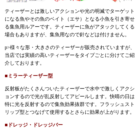
ティーザーとは激しいアクションや光の明滅でターゲット
になる魚やその魚のベイト（エサ）となる小魚を引き寄せ
る集魚用ルアーです。ティーザーに魚がアタックしてくる
場合もありますが、集魚用なので針などは付けません。
p>様々な形・大きさのティーザーが販売されていますが、
当店では実績の高いティーザーをタイプごとに分けてご紹
介しております。
■ミラーティーザー型
反射板がたくさんついたティーザーで水中で激しくアクシ
ョンするので光が乱反射してアピールします。快晴の日は
特に光を反射するので集魚効果抜群です。フラッシュスト
リップ型とつなげて使用するとさらに効果が上がります。
■ドレッジ・ドレッジバー