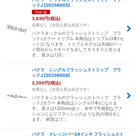
ッドJ
[
20256005
]
3,630
円
(税込)
在庫なし（次回入荷は未定です）
パクラタックルのフラッシュストリップ ブラ
ッドJカラー トリプル 本商品はトリプル(3本1セ
ット)になります。トリプルモデルは先端のヘッ
ド部分からスモークを出してキラキラと光りま
す。 長さは120…
パクラ シングルフラッシュストリップ ブラ
ッドJ
[
20256006
]
2,200
円
(税込)
在庫なし（次回入荷は未定です）
パクラタックルのフラッシュストリップ ブラ
ッドJカラー 本商品はシングル(1本)になりま
す。 長さは1200mmあり、水中で不規則なアク
ションによりフラッシュのような光の演出をし
ます。 材質はプ…
パクラ ドレッジバー24インチ フラッシュスト