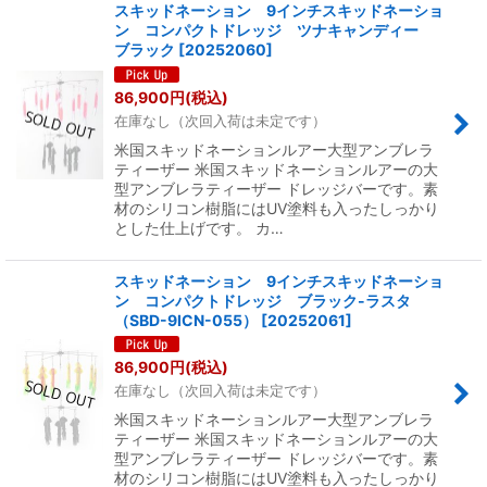
スキッドネーション 9インチスキッドネーショ
ン コンパクトドレッジ ツナキャンディー
ブラック
[
20252060
]
86,900
円
(税込)
在庫なし（次回入荷は未定です）
米国スキッドネーションルアー大型アンブレラ
ティーザー 米国スキッドネーションルアーの大
型アンブレラティーザー ドレッジバーです。素
材のシリコン樹脂にはUV塗料も入ったしっかり
とした仕上げです。 カ…
スキッドネーション 9インチスキッドネーショ
ン コンパクトドレッジ ブラック-ラスタ
（SBD-9ICN-055）
[
20252061
]
86,900
円
(税込)
在庫なし（次回入荷は未定です）
米国スキッドネーションルアー大型アンブレラ
ティーザー 米国スキッドネーションルアーの大
型アンブレラティーザー ドレッジバーです。素
材のシリコン樹脂にはUV塗料も入ったしっかり