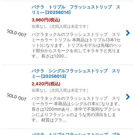
パクラ トリプル フラッシュストリップ ス
リミ―
[
20256014
]
3,960
円
(税込)
在庫なし（次回入荷は未定です）
パクラタックルのフラッシュストリップ スリ
ミーカラー トリプル 本商品はトリプル(3本1セ
ット)になります。トリプルモデルは先端のヘッ
ド部分からスモークを出してキラキラと光りま
す。 長さは1200…
パクラ シングルフラッシュストリップ スリ
ミ―
[
20256013
]
2,420
円
(税込)
在庫なし（次回入荷は未定です）
パクラタックルのフラッシュストリップ スリ
ミーカラー 本商品はシングル(1本)になります。
長さは1200mmあり、水中で不規則なアクショ
ンによりフラッシュのような光の演出をしま
す。 材質はプラ…
パクラ トリプルフラッシュストリップ ブラ