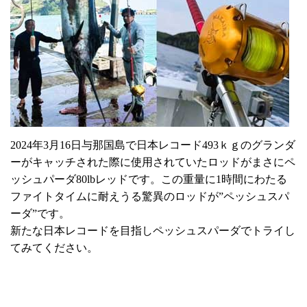
2024年3月16日与那国島で日本レコード493ｋｇのグランダ
ーがキャッチされた際に使用されていたロッドがまさにペ
ッシュパーダ80lbレッドです。この重量に1時間にわたる
ファイトタイムに耐えうる驚異のロッドが”ペッシュスパ
ーダ”です。
新たな日本レコードを目指しペッシュスパーダでトライし
てみてください。