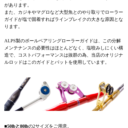
があります。
また、カジキやマグロなど大型魚とのやり取りでローラー
ガイドが塩で固着すればラインブレイクの大きな原因とな
ります。
ALPS製のボールベアリングローラーガイドは、この分解
メンテナンスの必要性はほとんどなく、塩咬みしにくい構
造で、コストパフォーマンスは抜群の為、当店のオリジナ
ルロッドはこのガイドとバットを使用しています。
■50lbと80lb
の2サイズをご用意。