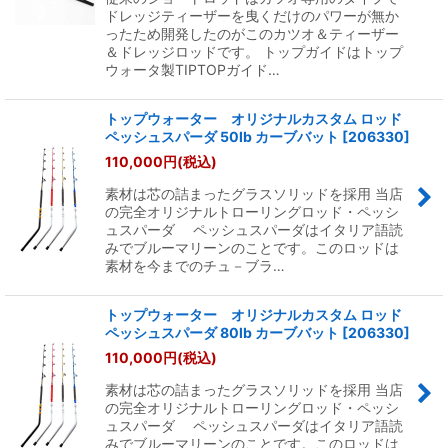
ドレッジティーザーを曳くだけのパワーが無か
ったため開発したのがこのカツオ＆ティーザー
＆ドレッジロッドです。 トップガイドはトップ
ウォータ製TIPTOPガイド…
トップウォーター オリジナルカスタム ロッド
ペッシュスパーダ 50lb カーブバット
[
206330
]
110,000
円
(税込)
素材は芯の詰まったグラスソリッドを採用 当店
の完全オリジナルトローリングロッド・ペッシ
ュスパーダ ペッシュスパーダはイタリア語読
みでブルーマリーンのことです。このロッドは
素材を今までのチュ－ブラ…
トップウォーター オリジナルカスタム ロッド
ペッシュスパーダ 80lb カーブバット
[
206330
]
110,000
円
(税込)
素材は芯の詰まったグラスソリッドを採用 当店
の完全オリジナルトローリングロッド・ペッシ
ュスパーダ ペッシュスパーダはイタリア語読
みでブルーマリーンのことです。このロッドは