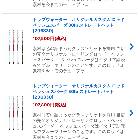
素材を今までのチュ－ブラ…
トップウォーター オリジナルカスタム ロッド
ペッシュスパーダ 80lb ストレートバット
[
206330
]
107,800
円
(税込)
素材は芯の詰まったグラスソリッドを採用 当店
の完全オリジナルトローリングロッド・ペッシ
ュスパーダ ペッシュスパーダはイタリア語読
みでブルーマリーンのことです。このロッドは
素材を今までのチュ－ブラ…
トップウォーター オリジナルカスタム ロッド
ペッシュスパーダ 50lb ストレートバット
[
206330
]
107,800
円
(税込)
素材は芯の詰まったグラスソリッドを採用 当店
の完全オリジナルトローリングロッド・ペッシ
ュスパーダ ペッシュスパーダはイタリア語読
みでブルーマリーンのことです。このロッドは
素材を今までのチュ－ブラ…