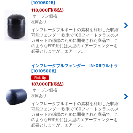
[
10105015
]
118,800
円
(税込)
オープン価格
在庫あり
インフレータブルボートの素材を利用した収縮
可能フェンダー 欧米で100フィートクラスのメ
ガヨットの係船のために開発された商品で、こ
のようなFRP船には大型のエアーフェンダーを
必要としますが、エアーフ…
インフレータブルフェンダー IN-06ウルトラ
[
10105008
]
187,000
円
(税込)
オープン価格
在庫あり
インフレータブルボートの素材を利用した収縮
可能フェンダー 欧米で100フィートクラスのメ
ガヨットの係船のために開発された商品で、こ
のようなFRP船には大型のエアーフェンダーを
必要としますが、エアーフ…