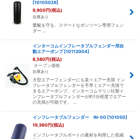
[
10105026
]
9,900
円
(税込)
在庫あり
愛艇を守る、スマートなポンツーン専用フェン
ダー …
インターコムインフレータブルフェンダー用自
動エアーポンプ
[
10113004
]
8,580
円
(税込)
オープン価格
在庫あり
大型エアーフェンダーにも楽々エアー充填 イン
フレータブルフェンダーを手早くエアー充填で
きるエアーポンプ。インターコムマリン社製イ
ンフレータブルフェンダーが約1分程度でエアー
の充填が可能です。 …
インフレータブルフェンダー IN-00
[
101050
]
19,360
円
(税込)
インフレータブルボートの素材を利用した収縮