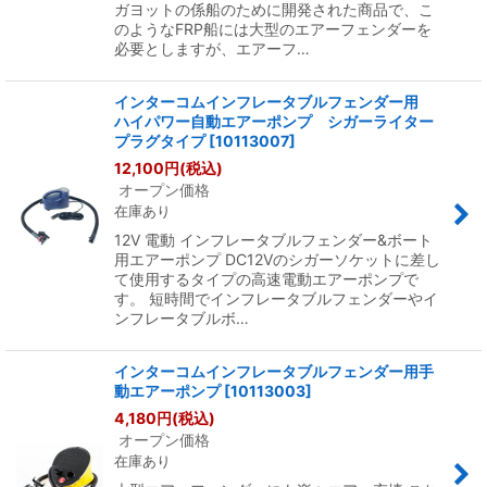
ガヨットの係船のために開発された商品で、こ
のようなFRP船には大型のエアーフェンダーを
必要としますが、エアーフ…
インターコムインフレータブルフェンダー用
ハイパワー自動エアーポンプ シガーライター
プラグタイプ
[
10113007
]
12,100
円
(税込)
オープン価格
在庫あり
12V 電動 インフレータブルフェンダー&ボート
用エアーポンプ DC12Vのシガーソケットに差し
て使用するタイプの高速電動エアーポンプで
す。 短時間でインフレータブルフェンダーやイ
ンフレータブルボ…
インターコムインフレータブルフェンダー用手
動エアーポンプ
[
10113003
]
4,180
円
(税込)
オープン価格
在庫あり