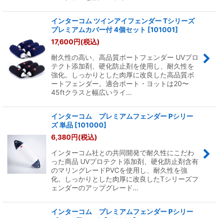
インターコム ツインアイフェンダー Tシリーズ
プレミアムカバー付 4個セット
[
101001
]
17,600
円
(税込)
耐久性の高い、高品質ボートフェンダー UVプロ
テクト添加剤、硬化防止剤を使用し、耐久性を
強化。しっかりとした肉厚に改良した高品質ボ
ートフェンダー。適合ボート・ヨットは20〜
45ftクラスと幅広いライ…
インターコム プレミアムフェンダー Pシリー
ズ 単品
[
101000
]
6,380
円
(税込)
インターコム社との共同開発で耐久性にこだわ
った商品 UVプロテクト添加剤、硬化防止剤含有
のマリングレードPVCを使用し、耐久性を強
化。しっかりとした肉厚に改良したTシリーズフ
ェンダーのアップグレード…
インターコム プレミアムフェンダー Pシリー