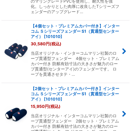
のマリングレードPVCを使用し、耐久性を強
化。しっかりとした肉厚に改良したTシリーズフ
ェンダーのアップグレード…
【4個セット・プレミアムカバー付き】インター
コム Ｓシリーズフェンダー S1（貫通型センター
アイ）
[
101010
]
30,580
円
(税込)
当店オリジナル・インターコムマリン社製のロ
ープ貫通型フェンダー 4個セット・プレミアム
カバー付き 防舷有効寸法の大きさが魅力のロー
プ貫通型(センターアイ)のフェンダーです。 ロ
ープを貫通させタテ・…
【2個セット・プレミアムカバー付き】インター
コム Ｓシリーズフェンダー S1（貫通型センター
アイ）
[
101010
]
15,950
円
(税込)
当店オリジナル・インターコムマリン社製のロ
ープ貫通型フェンダー 2個セット・プレミアム
カバー付き 防舷有効寸法の大きさが魅力のロー