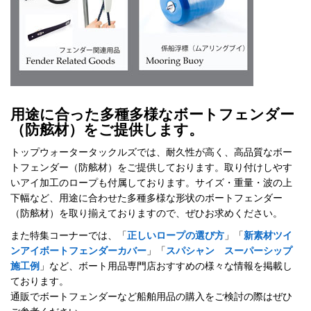
用途に合った多種多様なボートフェンダー
（防舷材）をご提供します。
トップウォータータックルズでは、耐久性が高く、高品質なボー
トフェンダー（防舷材）をご提供しております。取り付けしやす
いアイ加工のロープも付属しております。サイズ・重量・波の上
下幅など、用途に合わせた多種多様な形状のボートフェンダー
（防舷材）を取り揃えておりますので、ぜひお求めください。
また特集コーナーでは、「
正しいロープの選び方
」「
新素材ツイ
ンアイボートフェンダーカバー
」「
スパシャン スーパーシップ
施工例
」など、ボート用品専門店おすすめの様々な情報を掲載し
ております。
通販でボートフェンダーなど船舶用品の購入をご検討の際はぜひ