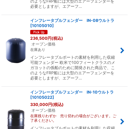
のようなFRP船には大型のエアーフェンダーを
必要としますが、エアーフ…
インフレータブルフェンダー IN-08ウルトラ
[
10105010
]
236,500
円
(税込)
オープン価格
在庫あり
インフレータブルボートの素材を利用した収縮
可能フェンダー 欧米で100フィートクラスのメ
ガヨットの係船のために開発された商品で、こ
のようなFRP船には大型のエアーフェンダーを
必要としますが、エアーフ…
インフレータブルフェンダー IN-10ウルトラ
[
10105022
]
330,000
円
(税込)
オープン価格
在庫残りわずか 売り切れの場合がございます。ご
了承ください。
インフレータブルボートの素材を利用した収縮