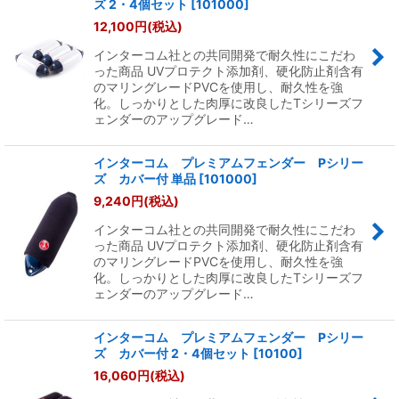
ズ 2・4個セット
[
101000
]
12,100
円
(税込)
インターコム社との共同開発で耐久性にこだわ
った商品 UVプロテクト添加剤、硬化防止剤含有
のマリングレードPVCを使用し、耐久性を強
化。しっかりとした肉厚に改良したTシリーズフ
ェンダーのアップグレード…
インターコム プレミアムフェンダー Pシリー
ズ カバー付 単品
[
101000
]
9,240
円
(税込)
インターコム社との共同開発で耐久性にこだわ
った商品 UVプロテクト添加剤、硬化防止剤含有
のマリングレードPVCを使用し、耐久性を強
化。しっかりとした肉厚に改良したTシリーズフ
ェンダーのアップグレード…
インターコム プレミアムフェンダー Pシリー
ズ カバー付 2・4個セット
[
10100
]
16,060
円
(税込)