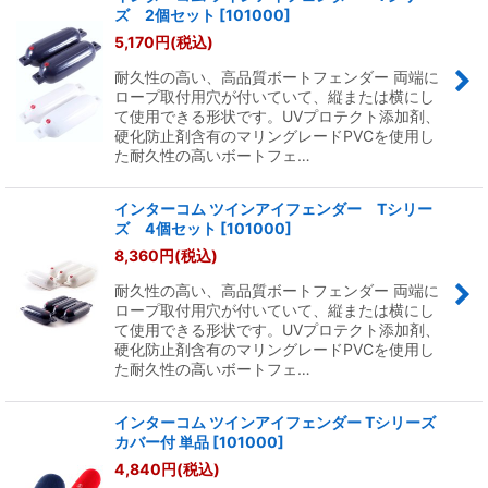
ズ 2個セット
[
101000
]
5,170
円
(税込)
耐久性の高い、高品質ボートフェンダー 両端に
ロープ取付用穴が付いていて、縦または横にし
て使用できる形状です。UVプロテクト添加剤、
硬化防止剤含有のマリングレードPVCを使用し
た耐久性の高いボートフェ…
インターコム ツインアイフェンダー Tシリー
ズ 4個セット
[
101000
]
8,360
円
(税込)
耐久性の高い、高品質ボートフェンダー 両端に
ロープ取付用穴が付いていて、縦または横にし
て使用できる形状です。UVプロテクト添加剤、
硬化防止剤含有のマリングレードPVCを使用し
た耐久性の高いボートフェ…
インターコム ツインアイフェンダー Tシリーズ
カバー付 単品
[
101000
]
4,840
円
(税込)