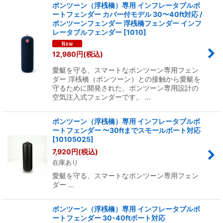
ポンツーン（浮桟橋）専用 インフレータブルボ
ートフェンダー カバー付モデル 30〜40ft対応 /
ポンツーンフェンダー 浮桟橋フェンダー インフ
レータブルフェンダー
[
1010
]
12,980
円
(税込)
愛艇を守る、スマートなポンツーン専用フェン
ダー 浮桟橋（ポンツーン）との接触から愛艇を
守るために開発された、ポンツーン専用設計の
空気注入式フェンダーです。 …
ポンツーン（浮桟橋）専用 インフレータブルボ
ートフェンダー 〜30ftまでスモールボート対応
[
10105025
]
7,920
円
(税込)
在庫あり
愛艇を守る、スマートなポンツーン専用フェン
ダー …
ポンツーン（浮桟橋）専用 インフレータブルボ
ートフェンダー 30-40ftボート対応