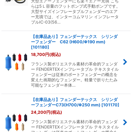
大型エアーフェンダーにも楽々エアー充填 こち
らは5Ｌ容量のフットポンプ式手動ポンプです。
大型サイズインフレータブルフェンダーのエア
ー充填では、インターコムマリン インフレータ
ブルIC-03(56…
【在庫品あり】フェンダーテックス シリンダ
ーフェンダー C62 (H600/Φ190 mm)
[
101180
]
18,700
円
(税込)
フランス製ポリエステル素材の革命的フェンダ
ー FENDERTEXインフレータブル テキスタイル
フェンダーは従来のボートフェンダーの概念を
変えた画期的なフェンダー。軽量で折りたたみ
可能なフェンダー本体…
【在庫品あり】フェンダーテックス シリンダ
ーフェンダーC73(H700/Φ250 mm)
[
101170
]
24,200
円
(税込)
フランス製ポリエステル素材の革命的フェンダ
ー FENDERTEXインフレータブル テキスタイル