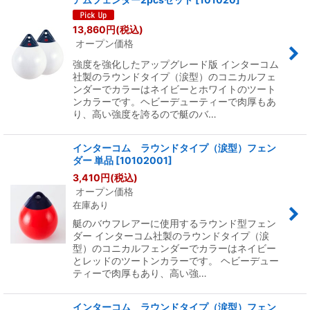
13,860
円
(税込)
オープン価格
強度を強化したアップグレード版 インターコム
社製のラウンドタイプ（涙型）のコニカルフェ
ンダーでカラーはネイビーとホワイトのツート
ンカラーです。ヘビーデューティーで肉厚もあ
り、高い強度を誇るので艇のバ…
インターコム ラウンドタイプ（涙型）フェン
ダー 単品
[
10102001
]
3,410
円
(税込)
オープン価格
在庫あり
艇のバウフレアーに使用するラウンド型フェン
ダー インターコム社製のラウンドタイプ（涙
型）のコニカルフェンダーでカラーはネイビー
とレッドのツートンカラーです。 ヘビーデュー
ティーで肉厚もあり、高い強…
インターコム ラウンドタイプ（涙型）フェン