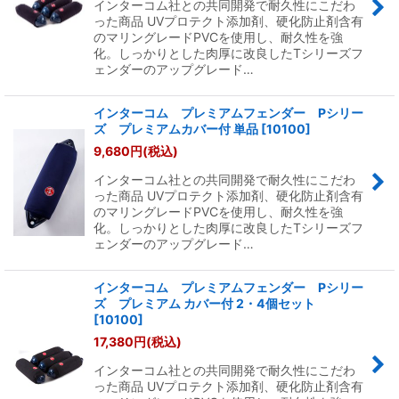
インターコム社との共同開発で耐久性にこだわ
った商品 UVプロテクト添加剤、硬化防止剤含有
のマリングレードPVCを使用し、耐久性を強
化。しっかりとした肉厚に改良したTシリーズフ
ェンダーのアップグレード…
インターコム プレミアムフェンダー Pシリー
ズ プレミアムカバー付 単品
[
10100
]
9,680
円
(税込)
インターコム社との共同開発で耐久性にこだわ
った商品 UVプロテクト添加剤、硬化防止剤含有
のマリングレードPVCを使用し、耐久性を強
化。しっかりとした肉厚に改良したTシリーズフ
ェンダーのアップグレード…
インターコム プレミアムフェンダー Pシリー
ズ プレミアム カバー付 2・4個セット
[
10100
]
17,380
円
(税込)
インターコム社との共同開発で耐久性にこだわ
った商品 UVプロテクト添加剤、硬化防止剤含有