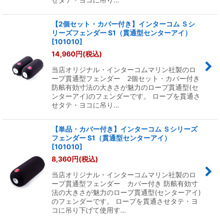
【2個セット・カバー付き】インターコム Ｓシ
リーズフェンダー S1（貫通型センターアイ）
[
101010
]
14,960
円
(税込)
当店オリジナル・インターコムマリン社製のロ
ープ貫通型フェンダー 2個セット・カバー付き
防舷有効寸法の大きさが魅力のロープ貫通型(セ
ンターアイ)のフェンダーです。 ロープを貫通さ
せタテ・ヨコに吊り…
【単品・カバー付き】インターコム Ｓシリーズ
フェンダー S1（貫通型センターアイ）
[
101010
]
8,360
円
(税込)
当店オリジナル・インターコムマリン社製のロ
ープ貫通型フェンダー カバー付き 防舷有効寸
法の大きさが魅力のロープ貫通型(センターアイ)
のフェンダーです。 ロープを貫通させタテ・ヨ
コに吊り下げて使用す…