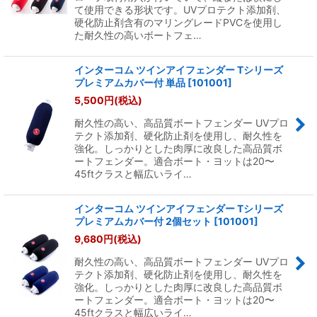
て使用できる形状です。UVプロテクト添加剤、
硬化防止剤含有のマリングレードPVCを使用し
た耐久性の高いボートフェ…
インターコム ツインアイフェンダー Tシリーズ
プレミアムカバー付 単品
[
101001
]
5,500
円
(税込)
耐久性の高い、高品質ボートフェンダー UVプロ
テクト添加剤、硬化防止剤を使用し、耐久性を
強化。しっかりとした肉厚に改良した高品質ボ
ートフェンダー。適合ボート・ヨットは20〜
45ftクラスと幅広いライ…
インターコム ツインアイフェンダー Tシリーズ
プレミアムカバー付 2個セット
[
101001
]
9,680
円
(税込)
耐久性の高い、高品質ボートフェンダー UVプロ
テクト添加剤、硬化防止剤を使用し、耐久性を
強化。しっかりとした肉厚に改良した高品質ボ
ートフェンダー。適合ボート・ヨットは20〜
45ftクラスと幅広いライ…