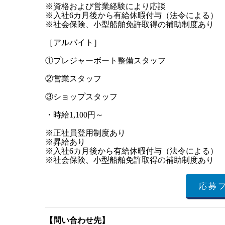
※資格および営業経験により応談
※入社6カ月後から有給休暇付与（法令による）
※社会保険、小型船舶免許取得の補助制度あり
［アルバイト］
①プレジャーボート整備スタッフ
②営業スタッフ
③ショップスタッフ
・時給1,100円～
※正社員登用制度あり
※昇給あり
※入社6カ月後から有給休暇付与（法令による）
※社会保険、小型船舶免許取得の補助制度あり
応募
【問い合わせ先】