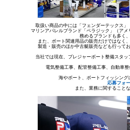
取扱い商品の中には「フェンダーテックス」
マリンアパレルブランド「ペラジック」（アメ
務めるブランドも多く
また、ボート関連用品の販売だけではなく
製造・販売のほか中古艇販売なども行って
当社では現在、プレジャーボート整備スタッ
電気整備工事、配管整備工事、自動車整
海やボート、ボートフィッシング
応募フォ
また、業務に関すること