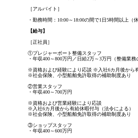
［アルバイト］
・勤務時間：10:00～18:00の間で1日5時間以上
【給与】
［正社員］
①プレジャーボート整備スタッフ
・年収400～800万円／日給2万～3万円（整備業
※資格および経験により応談 ※入社6カ月後から
※社会保険、小型船舶免許取得の補助制度あり
②営業スタッフ
・年収400～700万円
※資格および営業経験により応談
※入社6カ月後から有給休暇付与（法令による）
※社会保険、小型船舶免許取得の補助制度あり
③ショップスタッフ
・年収400～600万円