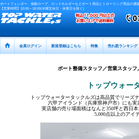
ボートフェンダー、係船ロープ、ロッドホルダーなどボート用品とトローリング用品の通
【営業時間】10:00～18:00(水曜定休日・休業日を除く)
会員ログイン
新規登録はこちら
特集
売れ筋ランキング
ボート整備スタッフ／営業スタッフ
トップウォー
トップウォータータックルズは高品質でリーズ
六甲アイランド（兵庫県神戸市）にも実
実店舗の売り場面積はなんと350坪と西日
5,000点以上のア