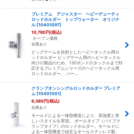
プレミアム アジャスター ヘビーデューティ
ロッドホルダー トップウォーター オリジナ
ル
[
10401097
]
10,780
円
(税込)
オープン価格
在庫あり
ビッグゲームを目的としたヘビータックル用ロ
ッドホルダー ビッグゲーム用のヘビータックル
向けの製品のため、130ポンドのタックルまで対
応するプレミアムシリーズのヘビータックル用
ロッドホルダー。 パー…
クランプオンシングルロッドホルダー プレミア
ム
[
10401001
]
6,380
円
(税込)
在庫あり
モールドによる一体型構造により、高強度と美
しいスタイルを実現。 ポールタイプ（パイプク
ランプタイプ）のロッドホルダー。モールドに
よる一体型構造で頑丈なオールステンレス製、