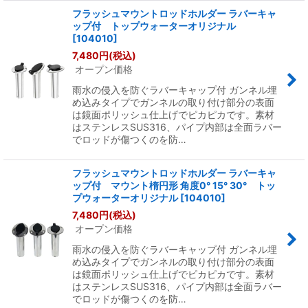
フラッシュマウントロッドホルダー ラバーキャ
ップ付 トップウォーターオリジナル
[
104010
]
7,480
円
(税込)
オープン価格
雨水の侵入を防ぐラバーキャップ付 ガンネル埋
め込みタイプでガンネルの取り付け部分の表面
は鏡面ポリッシュ仕上げでピカピカです。素材
はステンレスSUS316、パイプ内部は全面ラバー
でロッドが傷つくのを防…
フラッシュマウントロッドホルダー ラバーキャ
ップ付 マウント楕円形 角度0° 15° 30° トッ
プウォーターオリジナル
[
104010
]
7,480
円
(税込)
オープン価格
雨水の侵入を防ぐラバーキャップ付 ガンネル埋
め込みタイプでガンネルの取り付け部分の表面
は鏡面ポリッシュ仕上げでピカピカです。素材
はステンレスSUS316、パイプ内部は全面ラバー
でロッドが傷つくのを防…