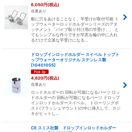
6,050
円
(税込)
在庫あり
船に穴をあけることなく、竿受けが取付可能 ト
ップウォーターロッドホルダーシリーズのアタ
ッチメント「パイプ取り付け用の竿受け」。 と
てもシンプルな作りですが竿尻を輪の中に入れ
るだけで立派な竿受けになる…
ドロップインロッドホルダー スイベル トップト
ップウォーターオリジナル ステンレス製
[
10401055
]
4,620
円
(税込)
在庫あり
ロッドホルダーの 回転が可能になるパーツ ロッ
ドホルダーの 回転が可能になるパーツ ドロップ
インロッドホルダースイベル。 トローリングポ
スト(フラッシュマウント)の中に挿入して、カジ
キがヒットし…
CE スミス社製 ドロップインロッドホルダー