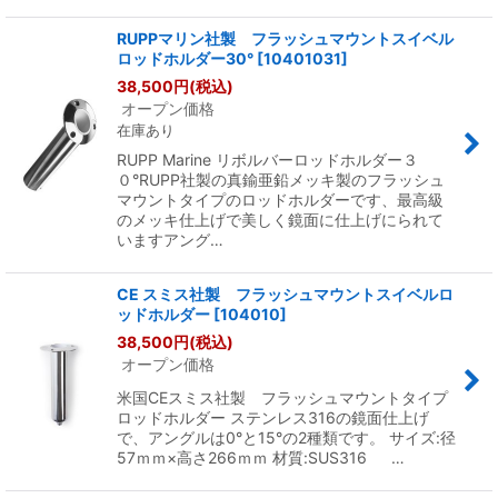
RUPPマリン社製 フラッシュマウントスイベル
ロッドホルダー30°
[
10401031
]
38,500
円
(税込)
オープン価格
在庫あり
RUPP Marine リボルバーロッドホルダー３
０°RUPP社製の真鍮亜鉛メッキ製のフラッシュ
マウントタイプのロッドホルダーです、最高級
のメッキ仕上げで美しく鏡面に仕上げにられて
いますアング…
CE スミス社製 フラッシュマウントスイベルロ
ッドホルダー
[
104010
]
38,500
円
(税込)
オープン価格
米国CEスミス社製 フラッシュマウントタイプ
ロッドホルダー ステンレス316の鏡面仕上げ
で、アングルは0°と15°の2種類です。 サイズ:径
57ｍｍ×高さ266ｍｍ 材質:SUS316 …