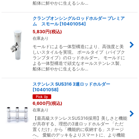
船体に鮮やかに生えるシル…
クランプオンシングルロッドホルダー プレミア
ム スモール
[
10401054
]
5,830
円
(税込)
在庫あり
モールドによる一体型構造により、高強度と美
しいスタイルを実現。 ポールタイプ（パイプク
ランプタイプ）のロッドホルダー。 モールドに
よる一体型構造で頑丈なオールステンレス製、
船体に鮮やかに生えるシル…
ステンレス SUS316 3連ロッドホルダー
[
10401058
]
6,600
円
(税込)
在庫あり
【最高級ステンレスSUS316採用】美しさと機能
が共存する、理想の3連ロッドホルダー 「ただ
置くだけ」から「機能的に収納する」ステージ
へ。 愛艇のデッキをよりスマートに、より機能