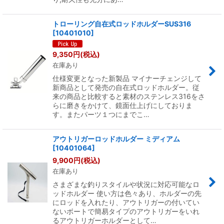
トローリング自在式ロッドホルダーSUS316
[
10401010
]
9,350
円
(税込)
在庫あり
仕様変更となった新製品 マイナーチェンジして
新商品として発売の自在式ロッドホルダー。従
来の商品と比較すると素材のステンレス316をさ
らに磨きをかけて、鏡面仕上げにしておりま
す。またパーツ１つにまでこ…
アウトリガーロッドホルダー ミディアム
[
10401064
]
9,900
円
(税込)
在庫あり
さまざまな釣りスタイルや状況に対応可能なロ
ッドホルダー 使い方は色々あり、ホルダーの先
にロッドを入れたり、アウトリガーの付いてい
ないボートで簡易タイプのアウトリガーをいれ
るアウトリガーホルダーとして…