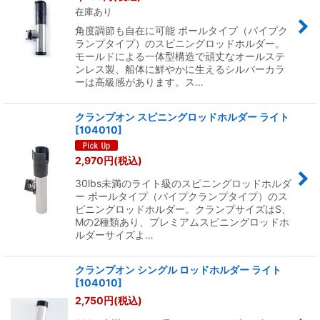
在庫あり
角度調節も自在に可能 ポールタイプ（パイプク
ランプタイプ）のスピニングロッドホルダー。
モールドによる一体型構造で頑丈なオールステ
ンレス製、船体に鮮やかに生えるシルバーカラ
ーは高級感があります。ス…
クランプオン スピニングロッドホルダー ライト
[
104010
]
2,970
円
(税込)
30lbs未満のライト級のスピニングロッドホルダ
ー ポールタイプ（パイプクランプタイプ）のス
ピニングロッドホルダー。クランプサイズはS、
Mの2種類あり、プレミアムスピニングロッドホ
ルダーサイズよ…
クランプオン シングル ロッドホルダー ライト
[
104010
]
2,750
円
(税込)