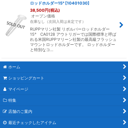
ロッドホルダー15°
[
10401030
]
38,500
円
(税込)
オープン価格
在庫なし（次回入荷は未定です）
RUPPマリン社製 リボルバーロッドホルダー
15° CA0128 アウトリガーでは国際標準と呼ば
れる米国RUPPマリーン社製の最高級フラッシュ
マウントロッドホルダーです。 ロッドホルダー
と特別なコ…
ホーム
ショッピングカート
マイページ
特集
店舗のご案内
最近チェックしたアイテム