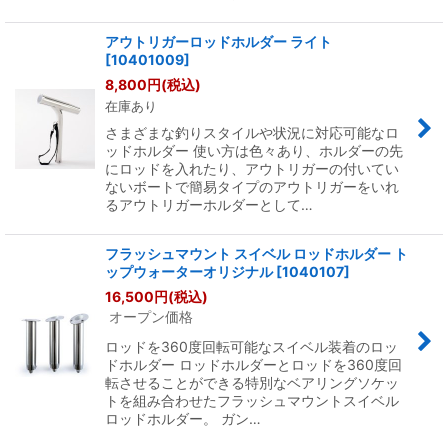
アウトリガーロッドホルダー ライト
[
10401009
]
8,800
円
(税込)
在庫あり
さまざまな釣りスタイルや状況に対応可能なロ
ッドホルダー 使い方は色々あり、ホルダーの先
にロッドを入れたり、アウトリガーの付いてい
ないボートで簡易タイプのアウトリガーをいれ
るアウトリガーホルダーとして…
フラッシュマウント スイベル ロッドホルダー ト
ップウォーターオリジナル
[
1040107
]
16,500
円
(税込)
オープン価格
ロッドを360度回転可能なスイベル装着のロッ
ドホルダー ロッドホルダーとロッドを360度回
転させることができる特別なベアリングソケッ
トを組み合わせたフラッシュマウントスイベル
ロッドホルダー。 ガン…