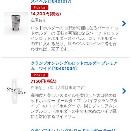
スイベル
[
10401017
]
14,300
円
(税込)
在庫あり
ロッドホルダーの 回転が可能になるパーツ ロッ
ドホルダーの 回転が可能になるパーツ ドロップ
インロッドホルダースイベル。ロッドホルダー
の中に入れるだけ、底のジンバルピンに溝を合
わせれば、完了です。…
クランプオンシングルロッドホルダー プレミア
ム ワイド
[
10401034
]
7,150
円
(税込)
在庫なし（次回入荷は未定です）
高強度と美しいスタイルを実現した大口径のロ
ッドホルダー ポールタイプ（パイプクランプタ
イプ）のロッドホルダーで、同じプレミアムシ
ングルロッドホルダーの中でも太めのパイプ径
にも対応するワイドサ…
クランプオン シングル ロッドホルダー ラージ