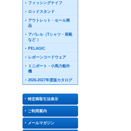
フィッシングナイフ
ロッドスタンド
アウトレット・セール商
品
アパレル（Tシャツ・長靴
など ）
PELAGIC
レボーンコードウェア
ミニボート・小馬力船外
機
2026-2027年度版カタログ
特定商取引法表示
ご利用案内
メールマガジン