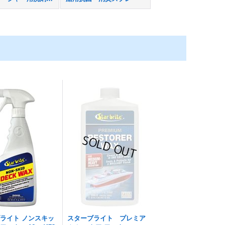
ライト ノンスキッ
スターブライト プレミア