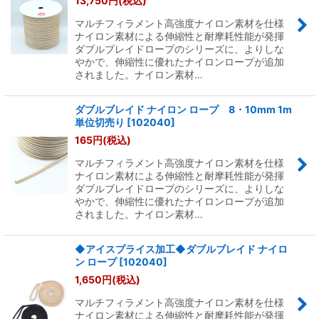
13,750
円
(税込)
マルチフィラメント高強度ナイロン素材を仕様
絞り込む
ナイロン素材による伸縮性と耐摩耗性能が発揮
ダブルブレイドロープのシリーズに、よりしな
やかで、伸縮性に優れたナイロンロープが追加
されました。ナイロン素材…
ダブルブレイド ナイロン ロープ 8・10mm 1m
単位切売り
[
102040
]
165
円
(税込)
マルチフィラメント高強度ナイロン素材を仕様
ナイロン素材による伸縮性と耐摩耗性能が発揮
ダブルブレイドロープのシリーズに、よりしな
やかで、伸縮性に優れたナイロンロープが追加
されました。ナイロン素材…
◆アイスプライス加工◆ダブルブレイド ナイロ
ン ロープ
[
102040
]
1,650
円
(税込)
マルチフィラメント高強度ナイロン素材を仕様
ナイロン素材による伸縮性と耐摩耗性能が発揮