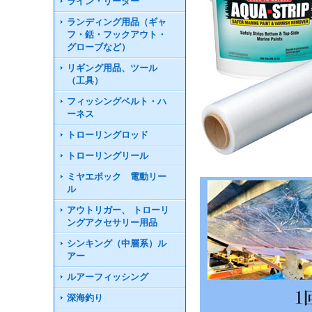
ライン・リーダー
ランディング用品（ギャ
フ・銛・フックアウト・
グローブなど）
リギング用品、ツール
（工具）
フィッシングベルト・ハ
ーネス
トローリングロッド
トローリングリール
ミヤエポック 電動リー
ル
アウトリガー、 トローリ
ングアクセサリー用品
シンキング（中層系）ル
アー
ルアーフィッシング
深海釣り