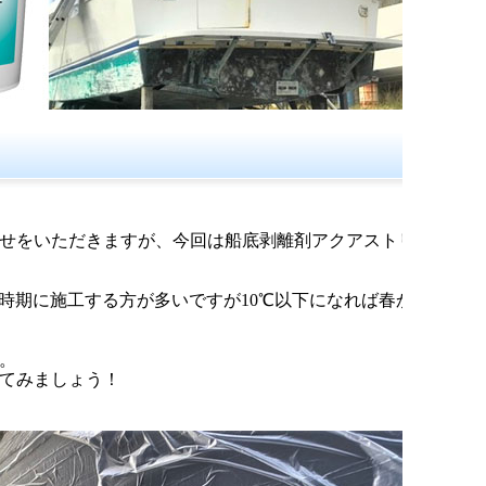
せをいただきますが、今回は船底剥離剤アクアストリ
時期に施工する方が多いですが10℃以下になれば春か
。
してみましょう！