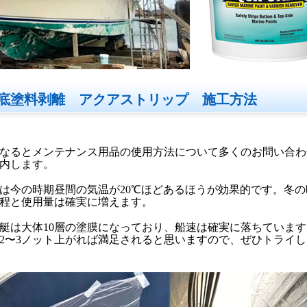
底塗料剥離 アクアストリップ 施工方法
なるとメンテナンス用品の使用方法について多くのお問い合わ
内します。
は今の時期昼間の気温が20℃ほどあるほうが効果的です。冬の
程と使用量は確実に増えます。
た艇は大体10層の塗膜になっており、船速は確実に落ちています
2〜3ノット上がれば満足されると思いますので、ぜひトライ