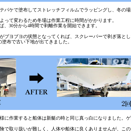
テパケで塗布してストレッチフィルムでラッピングし、冬の場
よって変わるため冬場は作業工程に時間がかかります。
れば、30分から4時間で剥離作業を開始できます。
がブヨブヨの状態となってくれば、スクレーパーで剥ぎ落とし
の塗布で古い下地が出てきました。
同様に作業すると船体は新艇の時と同じ真っ白になりました。
険で取り扱いが難しく、人体や船体に良くありませんが、この