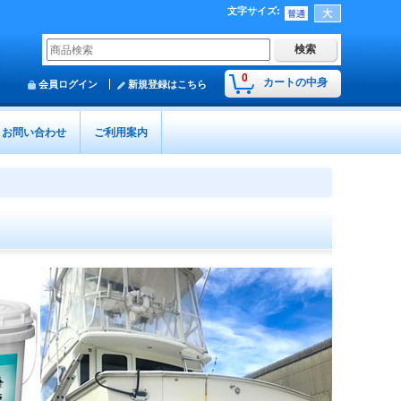
文字サイズ
:
0
カートの中身
会員ログイン
新規登録はこちら
お問い合わせ
ご利用案内