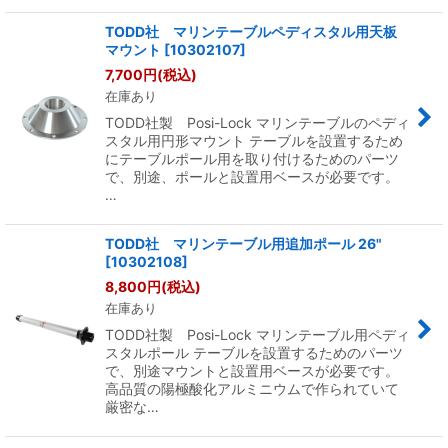
TODD社 マリンテーブルペディスタル用天板
マウント
[
10302107
]
7,700
円
(税込)
在庫あり
TODD社製 Posi-Lock マリンテーブルのペディ
スタル用円形マウント テーブルを設置するため
にテーブルポール用を取り付けるためのパーツ
で、別途、ポールと設置用ベースが必要です。
…
TODD社 マリンテーブル用追加ポール 26"
[
10302108
]
8,800
円
(税込)
在庫あり
TODD社製 Posi-Lock マリンテーブル用ペディ
スタルポール テーブルを設置するためのパーツ
で、別途マウントと設置用ベースが必要です。
高品質の陽極酸化アルミニウムで作られていて
厳密な…