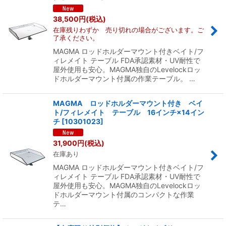
38,500
円
(税込)
絞り込む
在庫残りわずか 売り切れの場合がございます。ご
了承ください。
MAGMA ロッドホルダーマウント付きベイト/フ
ィレメイト テーブル FDA承認素材・UV耐性で
屋外使用も安心。MAGMA独自のLevelockロッ
ドホルダーマウント付属の作業テーブル。 …
MAGMA ロッドホルダーマウント付き ベイ
ト/フィレメイト テーブル 16インチ×14イン
チ
[
10301023
]
31,900
円
(税込)
在庫あり
MAGMA ロッドホルダーマウント付きベイト/フ
ィレメイト テーブル FDA承認素材・UV耐性で
屋外使用も安心。MAGMA独自のLevelockロッ
ドホルダーマウント付属のコンパクトな作業
テ…