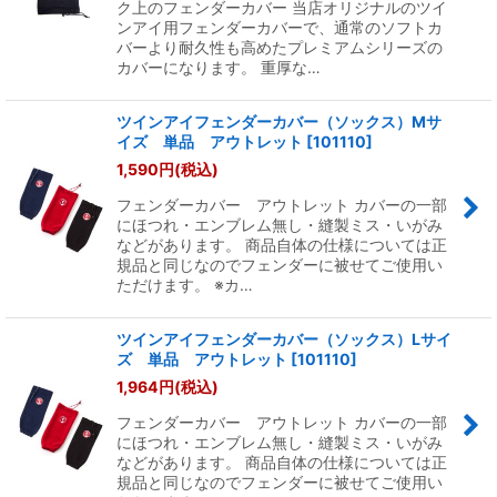
ク上のフェンダーカバー 当店オリジナルのツイ
ンアイ用フェンダーカバーで、通常のソフトカ
バーより耐久性も高めたプレミアムシリーズの
カバーになります。 重厚な…
ツインアイフェンダーカバー（ソックス）Mサ
イズ 単品 アウトレット
[
101110
]
1,590
円
(税込)
フェンダーカバー アウトレット カバーの一部
にほつれ・エンブレム無し・縫製ミス・いがみ
などがあります。 商品自体の仕様については正
規品と同じなのでフェンダーに被せてご使用い
ただけます。 ※カ…
ツインアイフェンダーカバー（ソックス）Lサイ
ズ 単品 アウトレット
[
101110
]
1,964
円
(税込)
フェンダーカバー アウトレット カバーの一部
にほつれ・エンブレム無し・縫製ミス・いがみ
などがあります。 商品自体の仕様については正
規品と同じなのでフェンダーに被せてご使用い