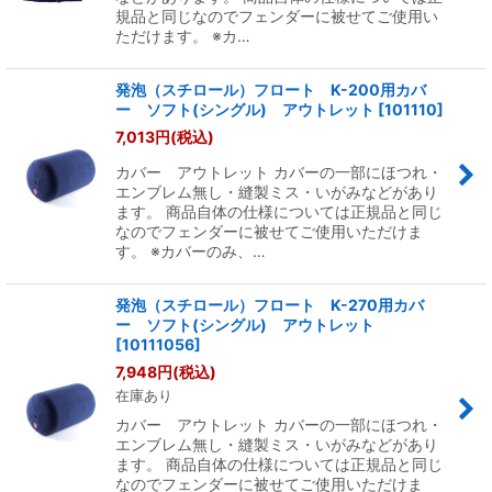
規品と同じなのでフェンダーに被せてご使用い
ただけます。 ※カ…
発泡（スチロール）フロート K-200用カバ
ー ソフト(シングル) アウトレット
[
101110
]
7,013
円
(税込)
カバー アウトレット カバーの一部にほつれ・
エンブレム無し・縫製ミス・いがみなどがあり
ます。 商品自体の仕様については正規品と同じ
なのでフェンダーに被せてご使用いただけま
す。 ※カバーのみ、…
発泡（スチロール）フロート K-270用カバ
ー ソフト(シングル) アウトレット
[
10111056
]
7,948
円
(税込)
在庫あり
カバー アウトレット カバーの一部にほつれ・
エンブレム無し・縫製ミス・いがみなどがあり
ます。 商品自体の仕様については正規品と同じ
なのでフェンダーに被せてご使用いただけま