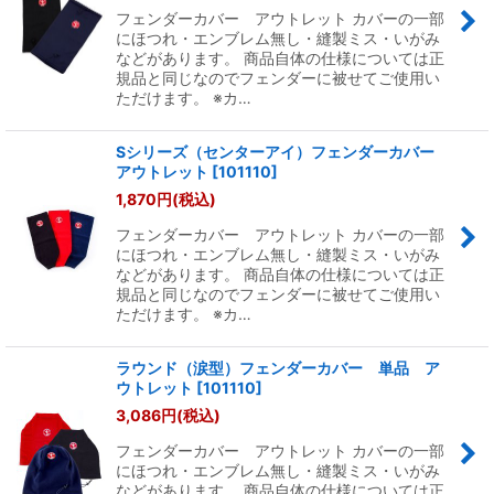
フェンダーカバー アウトレット カバーの一部
にほつれ・エンブレム無し・縫製ミス・いがみ
などがあります。 商品自体の仕様については正
規品と同じなのでフェンダーに被せてご使用い
ただけます。 ※カ…
Sシリーズ（センターアイ）フェンダーカバー
アウトレット
[
101110
]
1,870
円
(税込)
フェンダーカバー アウトレット カバーの一部
にほつれ・エンブレム無し・縫製ミス・いがみ
などがあります。 商品自体の仕様については正
規品と同じなのでフェンダーに被せてご使用い
ただけます。 ※カ…
ラウンド（涙型）フェンダーカバー 単品 ア
ウトレット
[
101110
]
3,086
円
(税込)
フェンダーカバー アウトレット カバーの一部
にほつれ・エンブレム無し・縫製ミス・いがみ
などがあります。 商品自体の仕様については正