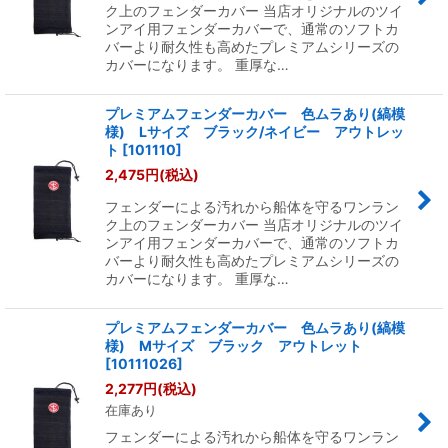
ク上のフェンダーカバー 当店オリジナルのツイ
ンアイ用フェンダーカバーで、通常のソフトカ
バーより耐久性も高めたプレミアムシリーズの
カバーになります。 重厚な…
プレミアムフェンダーカバー 色ムラあり(縞模
様) Lサイズ ブラック/ネイビー アウトレッ
ト
[
101110
]
2,475
円
(税込)
フェンダーによる汚れから船体を守るワンラン
ク上のフェンダーカバー 当店オリジナルのツイ
ンアイ用フェンダーカバーで、通常のソフトカ
バーより耐久性も高めたプレミアムシリーズの
カバーになります。 重厚な…
プレミアムフェンダーカバー 色ムラあり(縞模
様) Mサイズ ブラック アウトレット
[
10111026
]
2,277
円
(税込)
在庫あり
フェンダーによる汚れから船体を守るワンラン