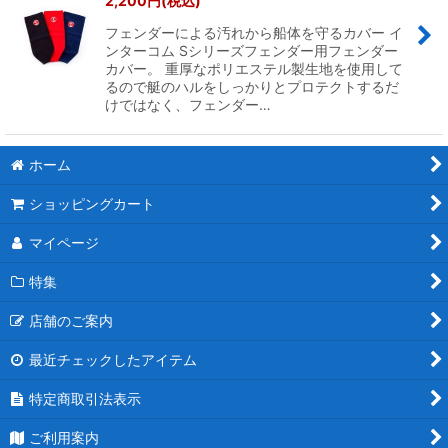
2,200
円
(税込)
フェンダーによる汚れから船体を守るカバー イ
絞り込む
ンターコム Sシリーズフェンダー用フェンダー
カバー。 重厚なポリエステル製生地を使用して
るので艇のハルをしっかりとプロテクトするだ
けではなく、フェンダー…
ホーム
ショッピングカート
マイページ
特集
店舗のご案内
最近チェックしたアイテム
特定商取引法表示
ご利用案内