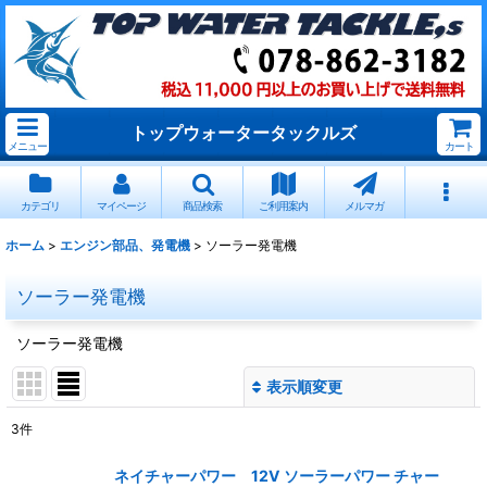
トップウォータータックルズ
メニュー
カート
カテゴリ
マイページ
商品検索
ご利用案内
メルマガ
ホーム
>
エンジン部品、発電機
>
ソーラー発電機
ソーラー発電機
ソーラー発電機
表示順変更
閉じる
3
件
表示数
:
ネイチャーパワー 12V ソーラーパワー チャー