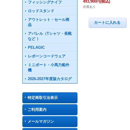
493,900円
(税込)
フィッシングナイフ
在庫あり
ロッドスタンド
アウトレット・セール商
品
アパレル（Tシャツ・長靴
など ）
PELAGIC
レボーンコードウェア
ミニボート・小馬力船外
機
2026-2027年度版カタログ
特定商取引法表示
ご利用案内
メールマガジン