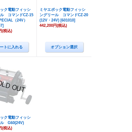
ポック電動フィッシ
ミヤエポック電動フィッシ
ル コマンドCZ-15
ングリール コマンドCZ-20
ECIAL（24V）
(12V・24V)
[
601010
]
07
]
442,200円
(税込)
円
(税込)
ポック電動フィッシ
 G60(24V)
円
(税込)