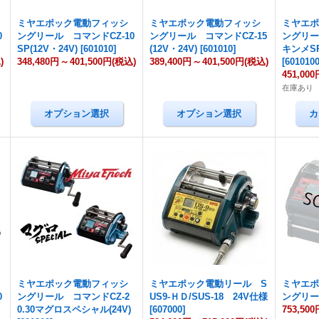
ミヤエポック電動フィッシ
ミヤエポック電動フィッシ
ミヤエ
0
ングリール コマンドCZ-10
ングリール コマンドCZ-15
ングリー
SP(12V・24V)
[
601010
]
(12V・24V)
[
601010
]
キンメSP
)
348,480円
～
401,500円
(税込)
389,400円
～
401,500円
(税込)
[
601010
451,000
在庫あり
ミヤエポック電動フィッシ
ミヤエポック電動リール S
ミヤエ
0
ングリール コマンドCZ-2
US9-ＨＤ/SUS-18 24V仕様
ングリール
0.30マグロスペシャル(24V)
[
607000
]
753,500