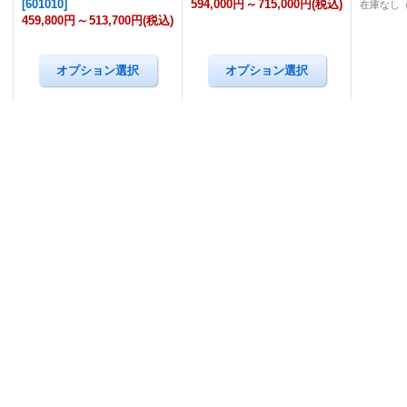
[
601010
]
594,000円
～
715,000円
(税込)
在庫なし
459,800円
～
513,700円
(税込)