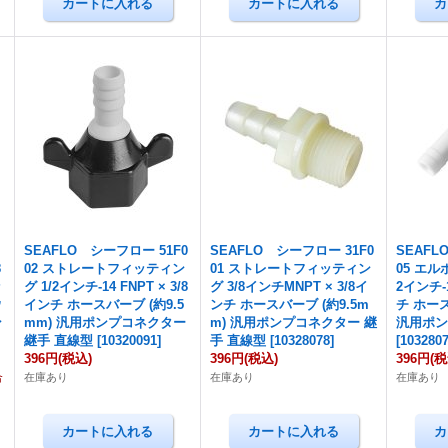
SEAFLO シーフロー 51F0
SEAFLO シーフロー 31F0
SEAFL
8
02 ストレートフィッティン
01 ストレートフィッティン
05 エル
ッ
グ 1/2インチ-14 FNPT × 3/8
グ 3/8インチMNPT × 3/8イ
2インチ-1
ウ
インチ ホースバーブ (約9.5
ンチ ホースバーブ (約9.5m
チ ホース
ン
mm) 汎用ポンプコネクター
m) 汎用ポンプコネクター 継
汎用ポン
継手 直線型
[
10320091
]
手 直線型
[
10328078
]
[
103280
396円
(税込)
396円
(税込)
396円
(税
合
在庫あり
在庫あり
在庫あり
。