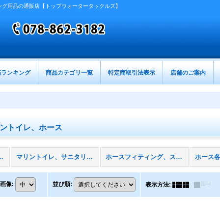
ング用品の通販店【トップウォータータックルズ】
筋ランキング
商品カテゴリ一覧
特定商取引法表示
店舗のご案内
ントイレ、ホース
ントイレ、ホース (全商品)
マリントイレ、サニタリー用品
ホースフィティング、スルハル、バルブ
ホース
画像
:
並び順
:
表示方法
: