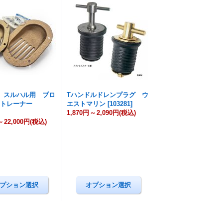
O スルハル用 ブロ
Tハンドルドレンプラグ ウ
ストレーナー
エストマリン
[
103281
]
1,870円
～
2,090円
(税込)
～
22,000円
(税込)