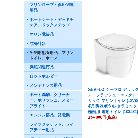
マリンロープ・係船関連
用品
ボートシート・デッキチ
ェア、ドックステップ
マリン電装品
航海計器
船舶用配管用品、マリン
トイレ、ホース
操舵関連商品
ロッドホルダー
メンテナンス用品
SEAFLO シーフロ デラッ
ボート洗剤、クリーナ
ス・フラッシュ・エレクト
ー、ポリッシュ、スター
リック マリントイレ (12V/
ブライト
4V) 陶器ボウル セラミック
船舶用 電動トイレ
[
103281
エンジン部品、発電機
154,000円
(税込)
ライフジャケット、セイ
フティー用品