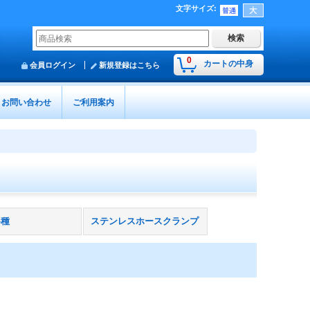
文字サイズ
:
0
カートの中身
会員ログイン
新規登録はこちら
お問い合わせ
ご利用案内
各種
ステンレスホースクランプ