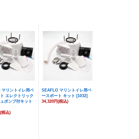
LO マリントイレ用ベ
SEAFLO マリントイレ用ベ
ト エレクトリック
ースポート キット
[
1032
]
シュポンプ付キット
34,320円
(税込)
円
(税込)