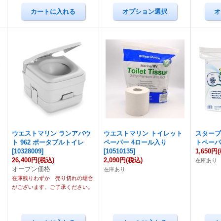
ウエストマリン ランアバウ
ウエストマリン トイレット
スター
ト 962 ポータブルトイレ
ペーパー 4ロール入り
トペー
[
10328009
]
[
10510135
]
1,650円
26,400円
(税込)
2,090円
(税込)
在庫あり
オープン価格
在庫あり
在庫残りわずか 売り切れの場合
がございます。ご了承ください。