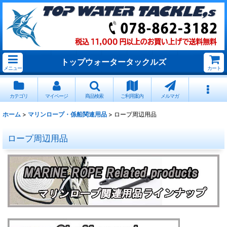
トップウォータータックルズ
メニュー
カート
カテゴリ
マイページ
商品検索
ご利用案内
メルマガ
ホーム
>
マリンロープ・係船関連用品
>
ロープ周辺用品
ロープ周辺用品