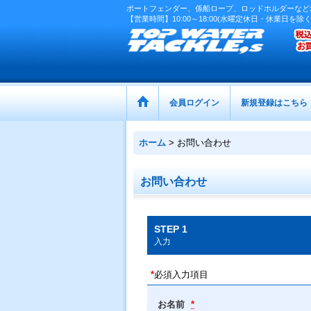
ボートフェンダー、係船ロープ、ロッドホルダーなど
【営業時間】10:00～18:00(水曜定休日・休業日を除く
会員ログイン
新規登録はこちら
ホーム
>
お問い合わせ
お問い合わせ
STEP 1
入力
*
必須入力項目
お名前
*