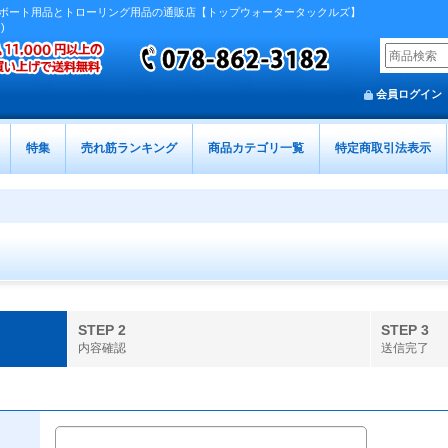
ボート用品とトローリング用品の通販店【トップウォータータックルズ】
)
会員ログイン
特集
売れ筋ランキング
商品カテゴリ一覧
特定商取引法表示
STEP 2
STEP 3
内容確認
送信完了