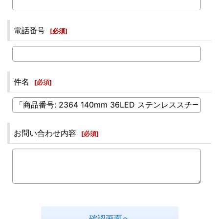
電話番号
[
必須
]
件名
[
必須
]
お問い合わせ内容
[
必須
]
確認画面へ