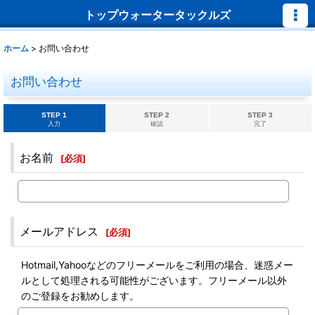
トップウォータータックルズ
ホーム
>
お問い合わせ
お問い合わせ
STEP 1
STEP 2
STEP 3
入力
確認
完了
お名前
[
必須
]
メールアドレス
[
必須
]
Hotmail,Yahooなどのフリーメールをご利用の場合、迷惑メー
ルとして処理される可能性がございます。フリーメール以外
のご登録をお勧めします。