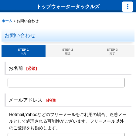
トップウォータータックルズ
ホーム
>
お問い合わせ
お問い合わせ
STEP 1
STEP 2
STEP 3
入力
確認
完了
お名前
[
必須
]
メールアドレス
[
必須
]
Hotmail,Yahooなどのフリーメールをご利用の場合、迷惑メー
ルとして処理される可能性がございます。フリーメール以外
のご登録をお勧めします。