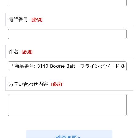
電話番号
[
必須
]
件名
[
必須
]
お問い合わせ内容
[
必須
]
確認画面へ