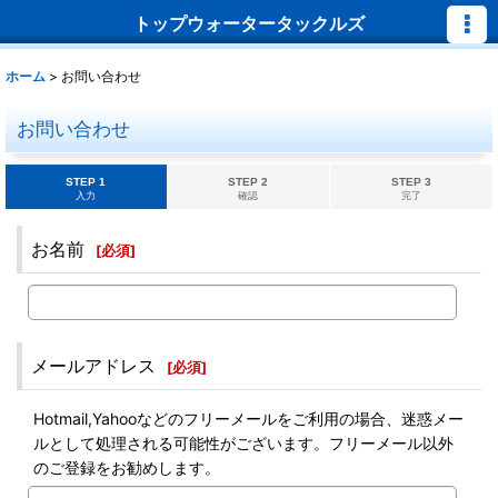
トップウォータータックルズ
ホーム
>
お問い合わせ
お問い合わせ
STEP 1
STEP 2
STEP 3
入力
確認
完了
お名前
[
必須
]
メールアドレス
[
必須
]
Hotmail,Yahooなどのフリーメールをご利用の場合、迷惑メー
ルとして処理される可能性がございます。フリーメール以外
のご登録をお勧めします。