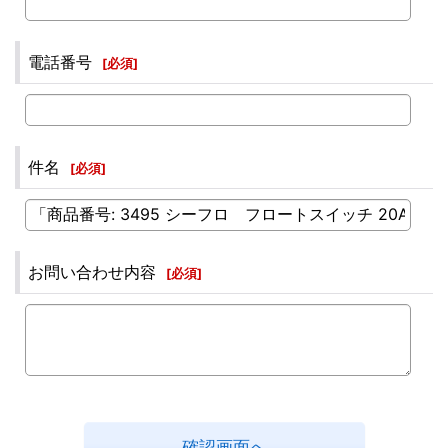
電話番号
[
必須
]
件名
[
必須
]
お問い合わせ内容
[
必須
]
確認画面へ