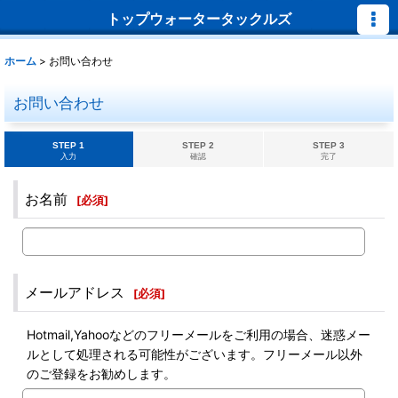
トップウォータータックルズ
ホーム
>
お問い合わせ
お問い合わせ
STEP 1
STEP 2
STEP 3
入力
確認
完了
お名前
[
必須
]
メールアドレス
[
必須
]
Hotmail,Yahooなどのフリーメールをご利用の場合、迷惑メー
ルとして処理される可能性がございます。フリーメール以外
のご登録をお勧めします。