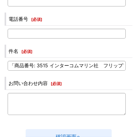
電話番号
[
必須
]
件名
[
必須
]
お問い合わせ内容
[
必須
]
確認画面へ