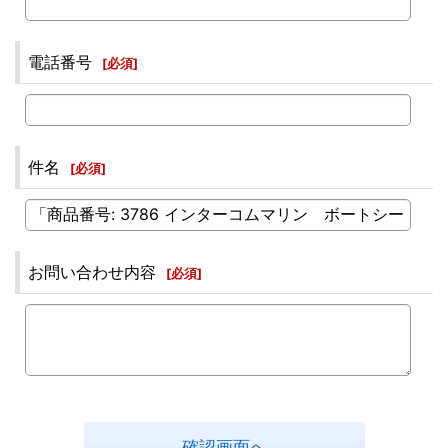
電話番号
[
必須
]
件名
[
必須
]
お問い合わせ内容
[
必須
]
確認画面へ