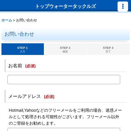
トップウォータータックルズ
ホーム
>
お問い合わせ
お問い合わせ
STEP 1
STEP 2
STEP 3
入力
確認
完了
お名前
[
必須
]
メールアドレス
[
必須
]
Hotmail,Yahooなどのフリーメールをご利用の場合、迷惑メー
ルとして処理される可能性がございます。フリーメール以外
のご登録をお勧めします。