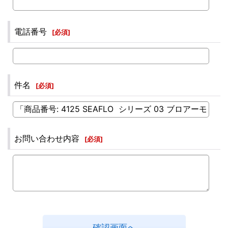
電話番号
[
必須
]
件名
[
必須
]
お問い合わせ内容
[
必須
]
確認画面へ