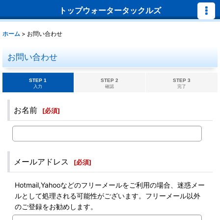
トップウォータータックルズ
ホーム
>
お問い合わせ
お問い合わせ
STEP 1
STEP 2
STEP 3
入力
確認
完了
お名前
[
必須
]
メールアドレス
[
必須
]
Hotmail,Yahooなどのフリーメールをご利用の場合、迷惑メー
ルとして処理される可能性がございます。フリーメール以外
のご登録をお勧めします。