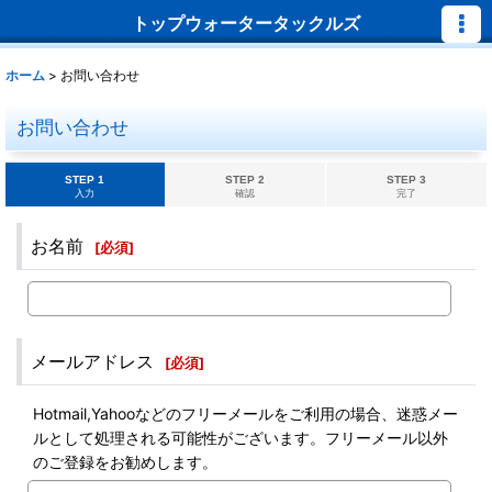
トップウォータータックルズ
ホーム
>
お問い合わせ
お問い合わせ
STEP 1
STEP 2
STEP 3
入力
確認
完了
お名前
[
必須
]
メールアドレス
[
必須
]
Hotmail,Yahooなどのフリーメールをご利用の場合、迷惑メー
ルとして処理される可能性がございます。フリーメール以外
のご登録をお勧めします。