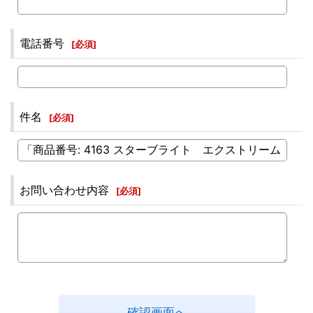
電話番号
[
必須
]
件名
[
必須
]
お問い合わせ内容
[
必須
]
確認画面へ