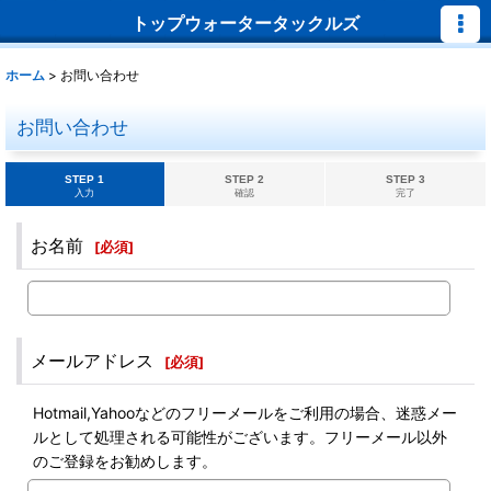
トップウォータータックルズ
ホーム
>
お問い合わせ
お問い合わせ
STEP 1
STEP 2
STEP 3
入力
確認
完了
お名前
[
必須
]
メールアドレス
[
必須
]
Hotmail,Yahooなどのフリーメールをご利用の場合、迷惑メー
ルとして処理される可能性がございます。フリーメール以外
のご登録をお勧めします。