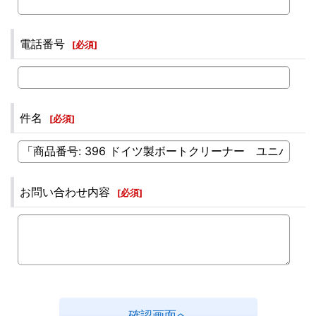
電話番号
[
必須
]
件名
[
必須
]
お問い合わせ内容
[
必須
]
確認画面へ