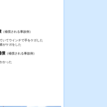
償
（補償される事故例）
ていてウインチで手をケガした
者がケガをした
補償
（補償される事故例）
かかった