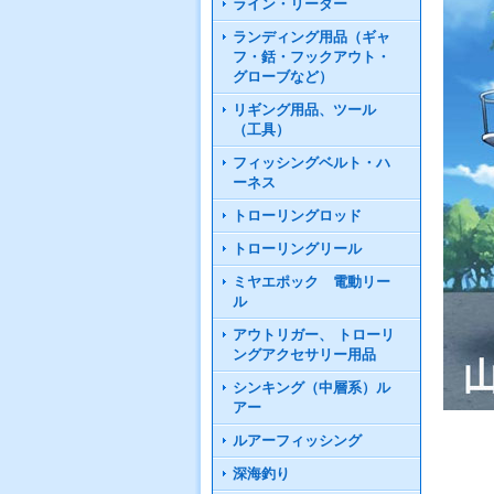
ライン・リーダー
ランディング用品（ギャ
フ・銛・フックアウト・
グローブなど）
リギング用品、ツール
（工具）
フィッシングベルト・ハ
ーネス
トローリングロッド
トローリングリール
ミヤエポック 電動リー
ル
アウトリガー、 トローリ
ングアクセサリー用品
シンキング（中層系）ル
アー
ルアーフィッシング
深海釣り