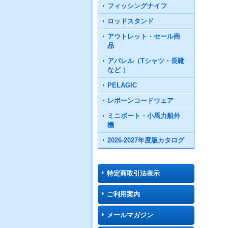
フィッシングナイフ
ロッドスタンド
アウトレット・セール商
品
アパレル（Tシャツ・長靴
など ）
PELAGIC
レボーンコードウェア
ミニボート・小馬力船外
機
2026-2027年度版カタログ
特定商取引法表示
ご利用案内
メールマガジン