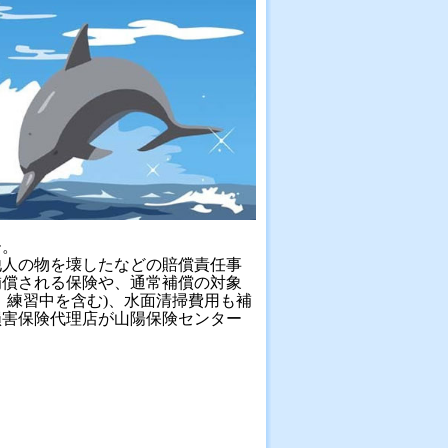
ー。
他人の物を壊したなどの賠償責任事
補償される保険や、通常補償の対象
、練習中を含む)、水面清掃費用も補
損害保険代理店が山陽保険センター