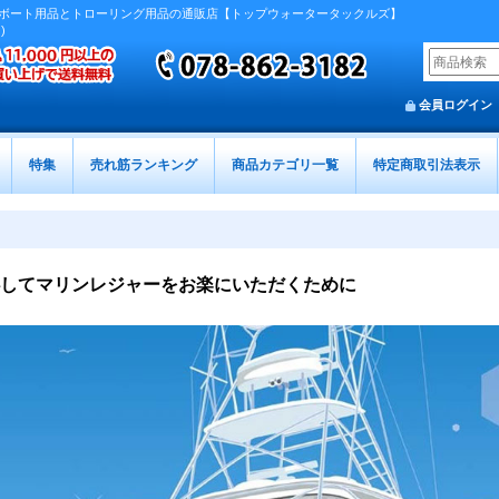
ボート用品とトローリング用品の通販店【トップウォータータックルズ】
)
会員ログイン
特集
売れ筋ランキング
商品カテゴリ一覧
特定商取引法表示
してマリンレジャーをお楽にいただくために