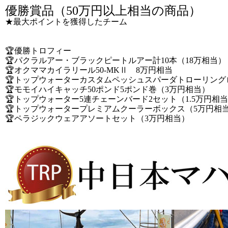
優勝賞品（50万円以上相当の商品）
★最大ポイントを獲得したチーム
🏆優勝トロフィー
🏆パクラルアー・ブラックピートルアー計10本（18万相当）
🏆オクママカイラリール50-MKⅡ 8万円相当
🏆トップウォーターカスタムペッシュスパーダトローリング
🏆モモイハイキャッチ50ポンド5ポンド巻（3万円相当）
🏆トップウォーター5連チェーンバード2セット（1.5万円相
🏆トップウォータープレミアムクーラーボックス（5万円相
🏆ペラジックウェアアソートセット（3万円相当）