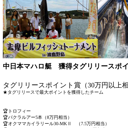
中日本マハロ艇 獲得タグリリースポイン
タグリリースポイント賞（30万円以上
★タグリリースで最大ポイントを獲得したチーム
🏆トロフィー
🏆パクラルアー5本（8万円相当）
🏆オクママカイラリール30-MKⅡ （7.5万円相当）