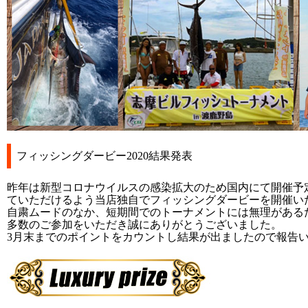
フィッシングダービー2020結果発表
昨年は新型コロナウイルスの感染拡大のため国内にて開催予
ていただけるよう当店独自でフィッシングダービーを開催い
自粛ムードのなか、短期間でのトーナメントには無理がある
多数のご参加をいただき誠にありがとうございました。
3月末までのポイントをカウントし結果が出ましたので報告