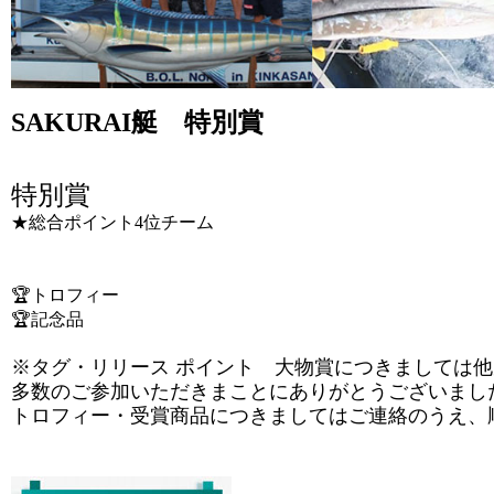
SAKURAI艇 特別賞
特別賞
★総合ポイント4位チーム
🏆トロフィー
🏆記念品
※タグ・リリース ポイント 大物賞につきましては
多数のご参加いただきまことにありがとうございまし
トロフィー・受賞商品につきましてはご連絡のうえ、