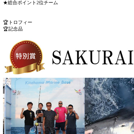
★総合ポイント2位チーム
🏆トロフィー
🏆記念品