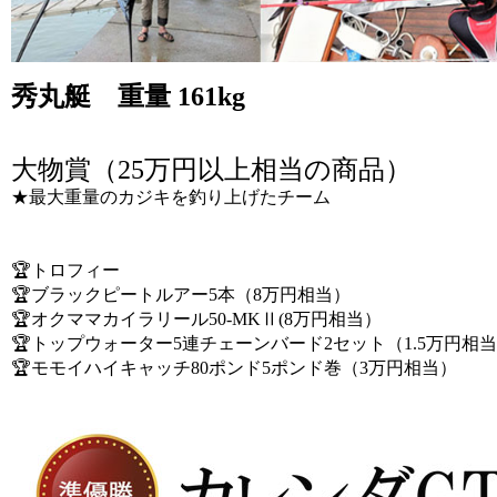
秀丸艇 重量 161kg
大物賞（25万円以上相当の商品）
★最大重量のカジキを釣り上げたチーム
🏆トロフィー
🏆ブラックピートルアー5本（8万円相当）
🏆オクママカイラリール50-MKⅡ(8万円相当）
🏆トップウォーター5連チェーンバード2セット（1.5万円相
🏆モモイハイキャッチ80ポンド5ポンド巻（3万円相当）