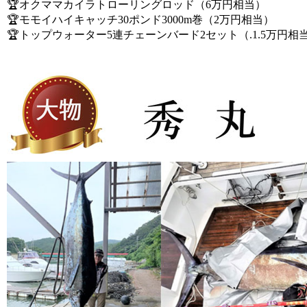
🏆オクママカイラトローリングロッド（6万円相当）
🏆モモイハイキャッチ30ポンド3000m巻（2万円相当）
🏆トップウォーター5連チェーンバード2セット（.1.5万円相