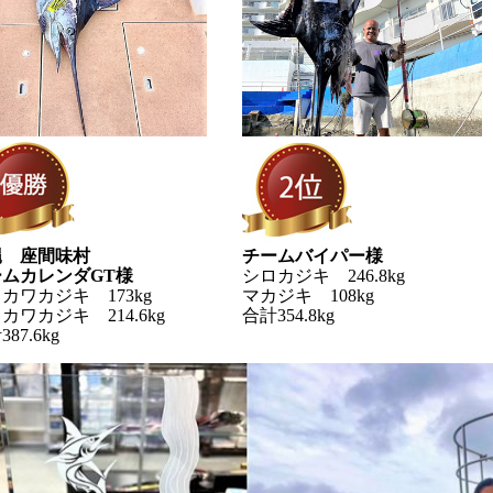
縄 座間味村
チームバイパー様
ームカレンダGT様
シロカジキ 246.8kg
カワカジキ 173kg
マカジキ 108kg
カワカジキ 214.6kg
合計354.8kg
87.6kg