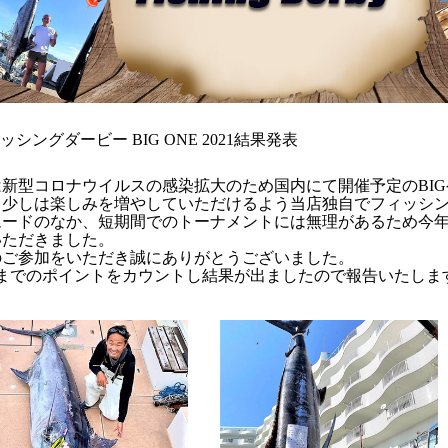
ッシングダービー BIG ONE 2021結果発表
は新型コロナウイルスの感染拡大のため国内にて開催予定のBI
、少しは楽しみを増やしていただけるよう当店独自でフィッシ
ムードのなか、短期間でのトーナメントには無理があるため今年
いただきました。
のご参加をいただき誠にありがとうございました。
末までのポイントをカウントし結果が出ましたので報告いたしま