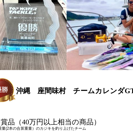
沖縄 座間味村 チームカレンダG
賞品（40万円以上相当の商品）
重量(2本の合算重量）のカジキを釣り上げたチーム