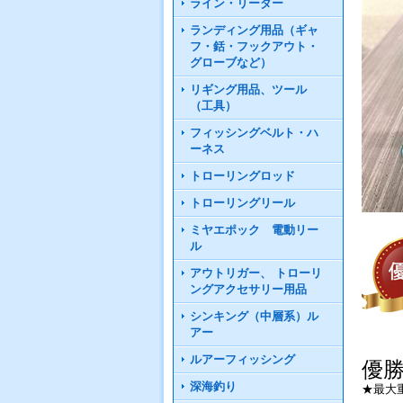
ライン・リーダー
ランディング用品（ギャ
フ・銛・フックアウト・
グローブなど）
リギング用品、ツール
（工具）
フィッシングベルト・ハ
ーネス
トローリングロッド
トローリングリール
ミヤエポック 電動リー
ル
アウトリガー、 トローリ
ングアクセサリー用品
シンキング（中層系）ル
アー
ルアーフィッシング
優勝
深海釣り
★最大