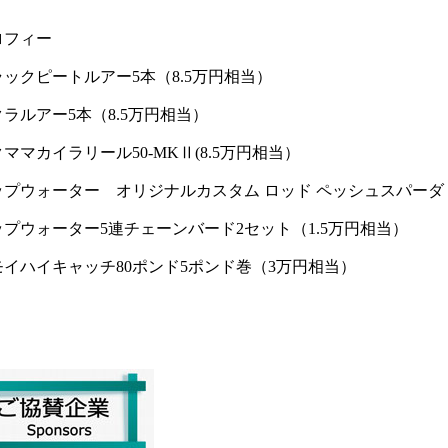
ロフィー
ラックピートルアー5本（8.5万円相当）
クラルアー5本（8.5万円相当）
クママカイラリール50-MKⅡ(8.5万円相当）
ップウォーター オリジナルカスタム ロッド ペッシュスパーダ 50l
ップウォーター5連チェーンバード2セット（1.5万円相当）
モイハイキャッチ80ポンド5ポンド巻（3万円相当）