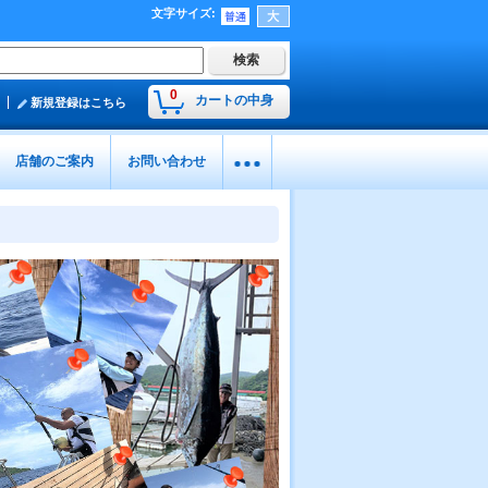
文字サイズ
:
0
カートの中身
新規登録はこちら
店舗のご案内
お問い合わせ