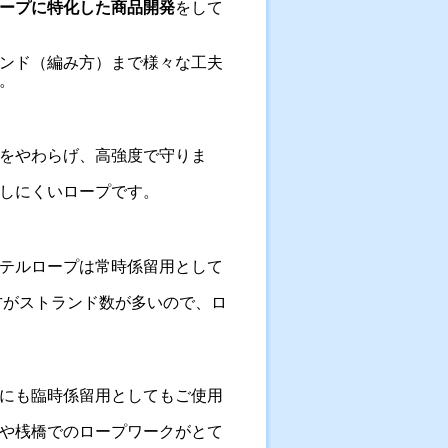
ープに特化した商品開発
をして
ンド（編み方）まで様々な工夫
。
をやわらげ、高強度で守りま
しにくいロープです。
テルロープは常時係留用として
の方がストランド数が多いので、ロ
にも臨時係留用としてもご使用
や桟橋でのロープワークがとて