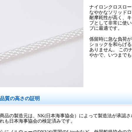
ナイロンクロスロー
なやかなソリッドロ
耐摩耗性が高く、キ
プとして非常に使い
プに最適です。
係留時に急な負荷が
ショックを和らげる
ありません。 この
やかで、いつまでも
品質の高さの証明
商品の製造元は、NK(日本海事協会）によって製造法が承認
れも日本海事協会の検定済みです。
らにノルウェーのDNVや英国のLioydsなど、外国船級協会