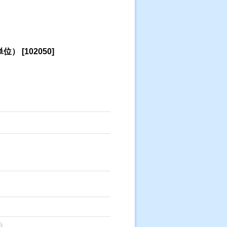
単位）
[
102050
]