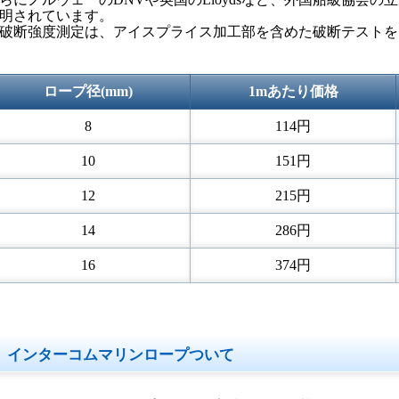
明されています。
破断強度測定は、アイスプライス加工部を含めた破断テストを
ロープ径(mm)
1mあたり価格
8
114円
10
151円
12
215円
14
286円
16
374円
インターコムマリンロープついて