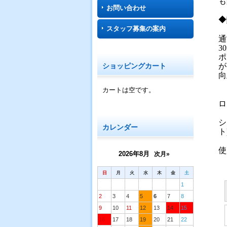
も
お問い合わせ
◆
スタッフ募集の案内
通
3
ポ
ショッピングカート
が
向
カートは空です。
ロ
シ
カレンダー
ト
使
2026年8月
次月»
日
月
火
水
木
金
土
1
2
3
4
5
6
7
8
9
10
11
12
13
14
15
16
17
18
19
20
21
22