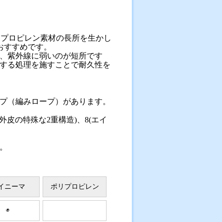
リプロピレン素材の長所を生かし
おすすめです。
、紫外線に弱いのが短所です
する処理を施すことで耐久性を
プ（編みロープ）があります。
皮の特殊な2重構造)、8(エイ
。
イニーマ
ポリプロピレン
◉