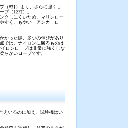
プ（8打）より、さらに強くし
ープ（12打）。
ンクしにくいため、マリンロー
やすく、もやい・アンカーロー
かかった際、多少の伸びがあり
点では、ナイロンに勝るものは
ナイロンロープは非常に強くしな
柔らかいロープです。
されえいるのに加え、試験機はい
の立会検査も実施し、品質の高さが