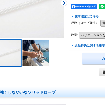
Facebookでシェア
在庫確認はこちら
径数（ロープ直径）
:
数量
:
返品特約に関する重要
強くしなやかなソリッドロープ