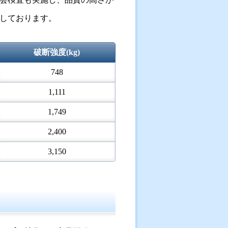
しております。
破断強度(kg)
748
1,111
1,749
2,400
3,150