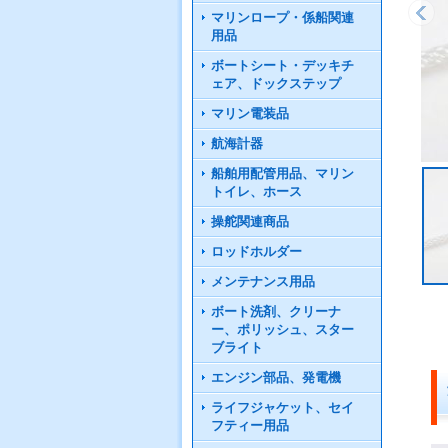
マリンロープ・係船関連
用品
ボートシート・デッキチ
ェア、ドックステップ
マリン電装品
航海計器
船舶用配管用品、マリン
トイレ、ホース
操舵関連商品
ロッドホルダー
メンテナンス用品
ボート洗剤、クリーナ
ー、ポリッシュ、スター
ブライト
エンジン部品、発電機
ライフジャケット、セイ
フティー用品