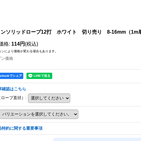
ンソリッドロープ12打 ホワイト 切り売り 8-16mm（1m
価格
:
114円
(税込)
ョンにより価格が変わる場合もあります。
プン価格
cebookでシェア
庫確認はこちら
（ロープ直径）
:
品特約に関する重要事項