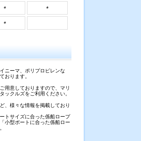
◉
◉
◉
イニーマ、ポリプロピレンな
ております。
ご用意しておりますので、マリ
タックルズをご利用ください。
ど、様々な情報を掲載しており
ートサイズに合った係船ロープ
「小型ボートに合った係船ロー
。