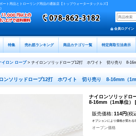
ボート用品とトローリング用品の通販店【トップウォータータックルズ】
)
会員ログイン
特集
売れ筋ランキング
商品カテゴリ一覧
特定商取引法表示
ナイロン ロープ
>
ナイロンソリッドロープ12打 ホワイト 切り売り 8-16
ロンソリッドロープ12打 ホワイト 切り売り 8-16mm（1
ナイロンソリッドロ
8-16mm（1m単位）
販売価格
:
114円
(税
オプションにより価格が変わる
オープン価格