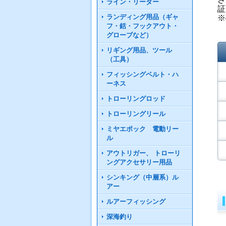
ライン・リーダー
証
ランディング用品（ギャ
※
フ・銛・フックアウト・
グローブなど）
リギング用品、ツール
（工具）
フィッシングベルト・ハ
ーネス
トローリングロッド
トローリングリール
ミヤエポック 電動リー
ル
アウトリガー、 トローリ
ングアクセサリー用品
シンキング（中層系）ル
アー
ルアーフィッシング
深海釣り