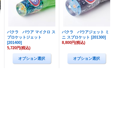
パクラ パウア マイクロ ス
パクラ パウアジェット ミ
プロケットジェット
ニ スプロケット
[
201300
]
[
201400
]
8,800円
(税込)
5,720円
(税込)