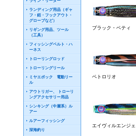
ライン・リーダー
ランディング用品（ギャ
フ・銛・フックアウト・
グローブなど）
ブラック・ベティ
リギング用品、ツール
（工具）
フィッシングベルト・ハ
ーネス
トローリングロッド
トローリングリール
ペトロリオ
ミヤエポック 電動リー
ル
アウトリガー、 トローリ
ングアクセサリー用品
シンキング（中層系）ル
アー
ルアーフィッシング
エイヴィルエンジェ
深海釣り