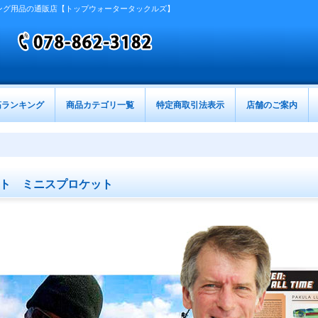
ング用品の通販店【トップウォータータックルズ】
筋ランキング
商品カテゴリ一覧
特定商取引法表示
店舗のご案内
ット ミニスプロケット