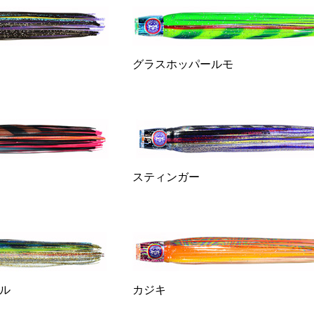
グラスホッパールモ
スティンガー
ル
カジキ