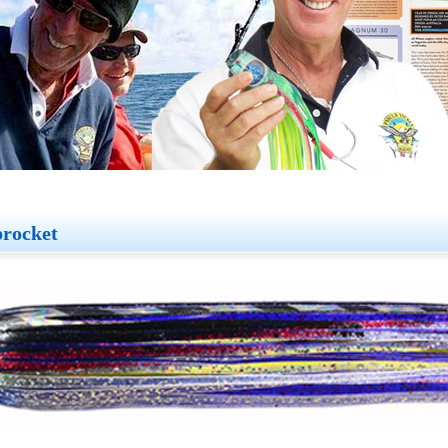
procket