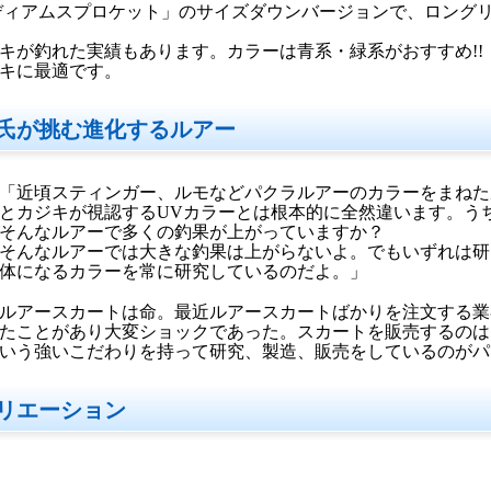
ディアムスプロケット」のサイズダウンバージョンで、ロング
キが釣れた実績もあります。カラーは青系・緑系がおすすめ!!
キに最適です。
氏が挑む進化するルアー
「近頃スティンガー、ルモなどパクラルアーのカラーをまねた
とカジキが視認するUVカラーとは根本的に全然違います。う
そんなルアーで多くの釣果が上がっていますか？
そんなルアーでは大きな釣果は上がらないよ。でもいずれは研
体になるカラーを常に研究しているのだよ。」
ルアースカートは命。最近ルアースカートばかりを注文する業
たことがあり大変ショックであった。スカートを販売するのは
いう強いこだわりを持って研究、製造、販売をしているのがパ
リエーション