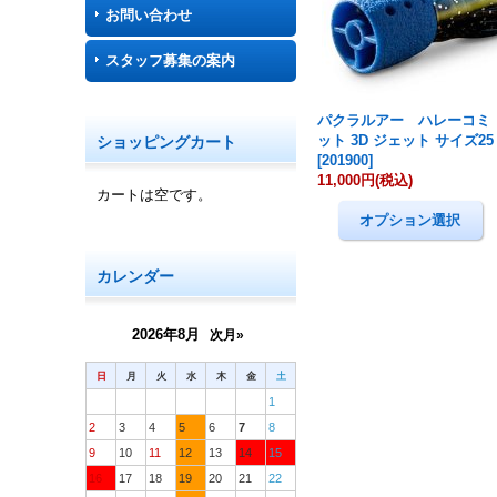
お問い合わせ
スタッフ募集の案内
パクラルアー ハレーコミ
ット 3D ジェット サイズ25
ショッピングカート
[
201900
]
11,000円
(税込)
カートは空です。
カレンダー
2026年8月
次月»
日
月
火
水
木
金
土
1
2
3
4
5
6
7
8
9
10
11
12
13
14
15
16
17
18
19
20
21
22