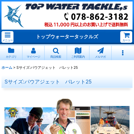
トップウォータータックルズ
メニュー
カート
カテゴリ
マイページ
商品検索
ご利用案内
メルマガ
ホーム
>
Sサイズ:パウアジェット バレット25
Sサイズ:パウアジェット バレット25