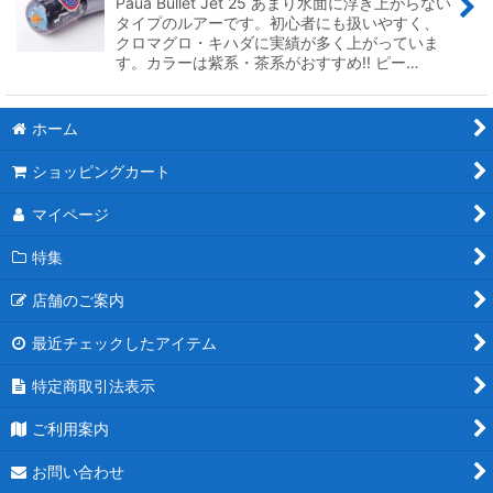
Paua Bullet Jet 25 あまり水面に浮き上がらない
タイプのルアーです。初心者にも扱いやすく、
絞り込む
クロマグロ・キハダに実績が多く上がっていま
す。カラーは紫系・茶系がおすすめ!! ピー…
ホーム
ショッピングカート
マイページ
特集
店舗のご案内
最近チェックしたアイテム
特定商取引法表示
ご利用案内
お問い合わせ