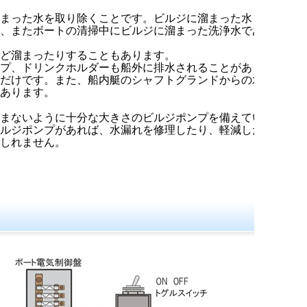
溜まった水を取り除くことです。ビルジに溜まった水
り、またボートの清掃中にビルジに溜まった洗浄水であ
など溜まったりすることもあります。
ップ、ドリンクホルダーも船外に排水されることがあり
るだけです。また、船内艇のシャフトグランドからの水
もあります。
沈まないように十分な大きさのビルジポンプを備えてい
ビルジポンプがあれば、水漏れを修理したり、軽減した
もしれません。