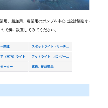
る工業用、船舶用、農業用のポンプを中心に設計製造する
すので艇に設置してみてください。
リー関連
スポットライト（サーチライト）
リア（室内）ライト
フットライト、ポンツーンライト
ーモーター
電線、配線部品