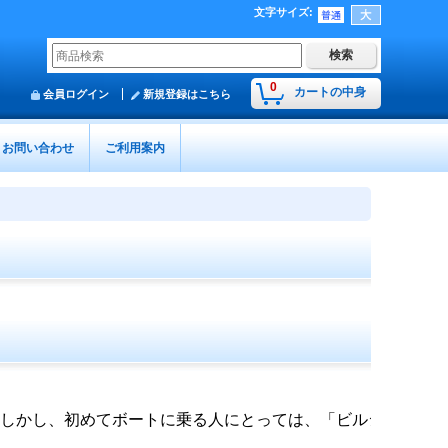
文字サイズ
:
0
カートの中身
会員ログイン
新規登録はこちら
お問い合わせ
ご利用案内
。しかし、初めてボートに乗る人にとっては、「ビルジ